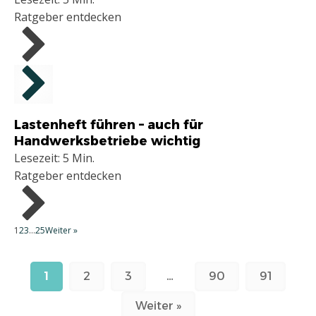
Ratgeber entdecken
Handwerker
Lastenheft führen – auch für
Handwerksbetriebe wichtig
Lesezeit: 5 Min.
Ratgeber entdecken
1
2
3
…
25
Weiter »
1
2
3
…
90
91
Weiter »