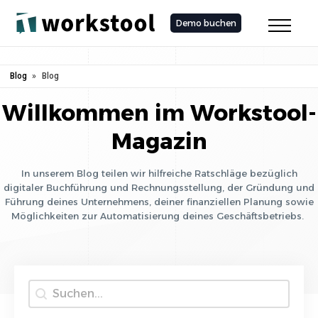
Demo buchen
Blog
»
Blog
Willkommen im Workstool-
Magazin
In unserem Blog teilen wir hilfreiche Ratschläge bezüglich
digitaler Buchführung und Rechnungsstellung, der Gründung und
Führung deines Unternehmens, deiner finanziellen Planung sowie
Möglichkeiten zur Automatisierung deines Geschäftsbetriebs.
Suche
Search content