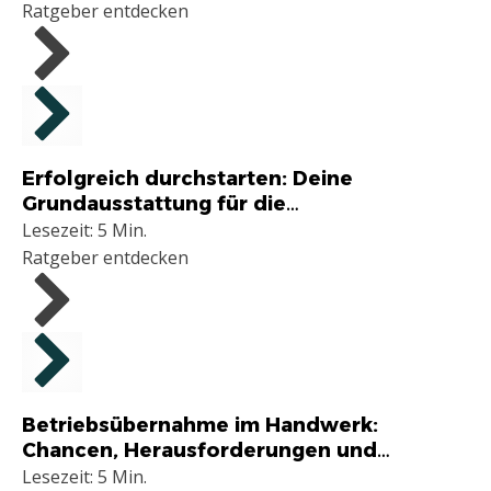
Ratgeber entdecken
Handwerker
Erfolgreich durchstarten: Deine
Grundausstattung für die
Selbstständigkeit im Handwerk
Lesezeit: 5 Min.
Ratgeber entdecken
Handwerker
Betriebsübernahme im Handwerk:
Chancen, Herausforderungen und
praktische Tipps
Lesezeit: 5 Min.