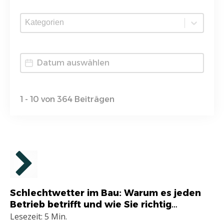
Kategorien
Zeitraum
1 - 10 von 364 Beiträgen
Allgemein
Schlechtwetter im Bau: Warum es jeden
Betrieb betrifft und wie Sie richtig
reagieren
Lesezeit: 5 Min.