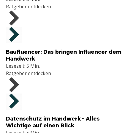
Handwerksbetriebe
Ratgeber entdecken
Handwerker
Baufluencer: Das bringen Influencer dem
Handwerk
Lesezeit: 5 Min.
Ratgeber entdecken
Handwerker
Datenschutz im Handwerk – Alles
Wichtige auf einen Blick
Lesezeit: 5 Min.