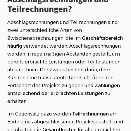
Teilrechnungen?
Abschlagsrechnungen und Teilrechnungen sind
zwei unterschiedliche Arten von
Zwischenabrechnungen, die im
Geschäftsbereich
häufig
verwendet werden. Abschlagsrechnungen
werden in regelmäßigen Abständen gestellt, um
bereits erbrachte Leistungen oder Teilleistungen
abzurechnen. Der Zweck besteht darin, dem
Kunden eine transparente Übersicht über den
Fortschritt des Projekts zu geben und
Zahlungen
entsprechend
der erbrachten Leistungen
zu
erhalten.
Im Gegensatz dazu werden
Teilrechnungen
am
Ende eines abgeschlossenen Projekts gestellt und
beinhalten die
Gesamtkosten
für alle erbrachten