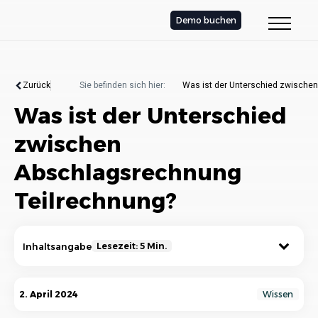
Demo buchen
Zurück
Sie befinden sich hier:
Was ist der Unterschied zwische
Was ist der Unterschied
zwischen
Abschlagsrechnung
Teilrechnung?
Inhaltsangabe
Lesezeit: 5 Min.
Was sind Abschlagsrechnungen und
2. April 2024
Wissen
Teilrechnungen?