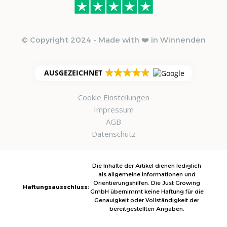
© Copyright 2024 - Made with ❤️ in Winnenden
AUSGEZEICHNET
Cookie Einstellungen
Impressum
AGB
Datenschutz
Die Inhalte der Artikel dienen lediglich
als allgemeine Informationen und
Orientierungshilfen. Die Just Growing
Haftungsausschluss:
GmbH übernimmt keine Haftung für die
Genauigkeit oder Vollständigkeit der
bereitgestellten Angaben.