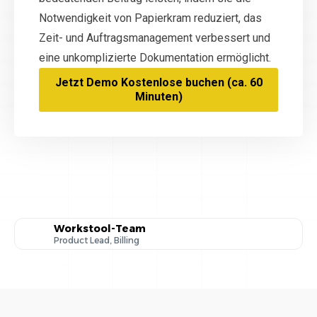
Notwendigkeit von Papierkram reduziert, das
Zeit- und Auftragsmanagement verbessert und
eine unkomplizierte Dokumentation ermöglicht.
Jetzt Demo Kostenlose buchen (ca. 60
Minuten)
Workstool-Team
Product Lead, Billing