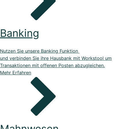
Banking
Nutzen Sie unsere Banking Funktion
und verbinden Sie ihre Hausbank mit Workstool um
Transaktionen mit offenen Posten abzugleichen.
Mehr Erfahren
Mahnwesen