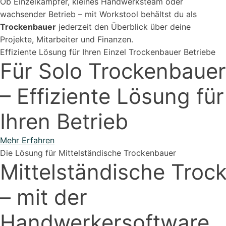
Ob Einzelkämpfer, kleines Handwerksteam oder
wachsender Betrieb – mit Workstool behältst du als
Trockenbauer
jederzeit den Überblick über deine
Projekte, Mitarbeiter und Finanzen.
Effiziente Lösung für Ihren Einzel
Trockenbauer
Betriebe
Für Solo
Trockenbauer
–
Effiziente Lösung für
Ihren Betrieb
Mehr Erfahren
Die Lösung für Mittelständische
Trockenbauer
Mittelständische
Troc
–
mit der
Handwerkersoftware