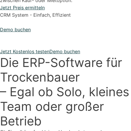
zwischen Kauf- oder Mietoption.
Jetzt Preis ermitteln
CRM System - Einfach, Effizient
Demo buchen
Jetzt Kostenlos testen
Demo buchen
Die ERP-Software für
Trockenbauer
– Egal ob Solo, kleines
Team oder großer
Betrieb