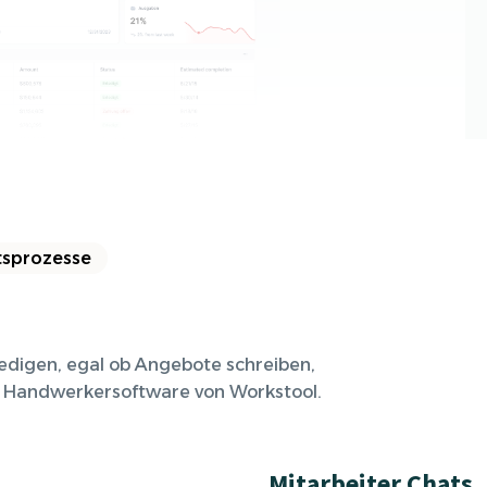
nisiere deine Aufträge in
ischtlichen Projekten
ftsprozesse
edigen, egal ob Angebote schreiben,
ud Handwerkersoftware von Workstool.
Mitarbeiter Chats