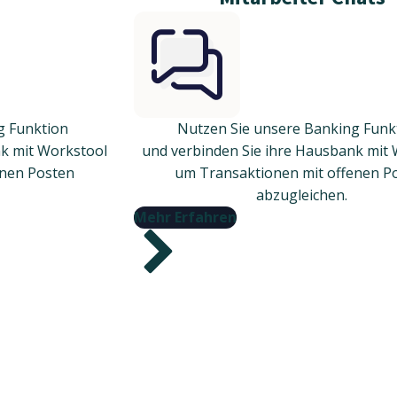
g Funktion
Nutzen Sie unsere Banking Fun
nk mit Workstool
und verbinden Sie ihre Hausbank mit
enen Posten
um Transaktionen mit offenen P
abzugleichen.
Mehr Erfahren