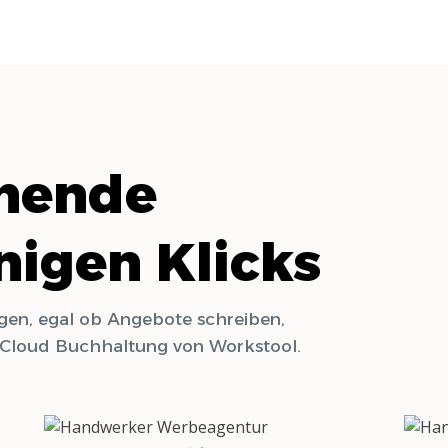
ehende
nigen Klicks
gen, egal ob Angebote schreiben,
e Cloud Buchhaltung von Workstool.