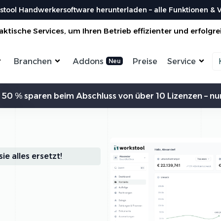
stool Handwerkersoftware herunterladen – alle Funktionen & Vo
ktische Services, um Ihren Betrieb effizienter und erfolgre
Branchen
Addons
Preise
Service
Zeiterfassung
Kommunikation
Kalkulation
Ein
 50 % sparen beim Abschluss von über 10 Lizenzen – nur
ensterbauer
Enegrieberater
Magazin
Vorl
aler
Hausverwalter
Bei uns findest du spannendes Blogartikel
Nutzen 
Aufträge verwalten
Erw
vieles mehr ...
liesenleger
Büroservice
Organisiere deine Aufträge in
Überischtlichen Projekten
Koste
rockenbauer
Hausmeister
Res
Lexikon
Einfach
Einf
odenleger
Gebäudereinigung
Bei uns im Lexikon findest du zu allen
Rechner
ie alles ersetzt!
Lief
Bestellungen
Fachbegriffen die passende ...
Organisiere deine Aufträge in
Überischtlichen Projekten
Wer s
DA
Roadmap & Ideen
Worksto
Über
ein
Eine klare Roadmap ist der Schlüssel, um
Alle Funktionen ansehen
und Krea
innovative Ideen...
Organisiere deine Aufträge in
Überischtlichen Projekten
Al