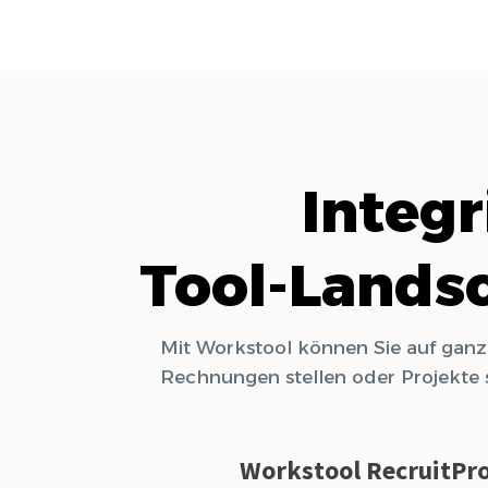
Integ
Tool-Landsc
Mit Workstool können Sie auf gan
Rechnungen stellen oder Projekte 
Workstool RecruitPr