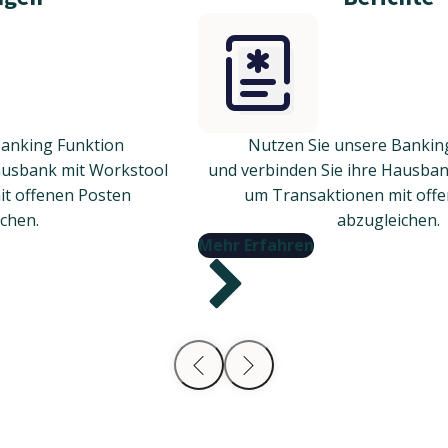
Banking Funktion
Nutzen Sie unsere Bankin
ausbank mit Workstool
und verbinden Sie ihre Hausba
t offenen Posten
um Transaktionen mit off
chen.
abzugleichen.
Mehr Erfahren