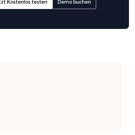
tzt Kostenlos testen
Demo buchen