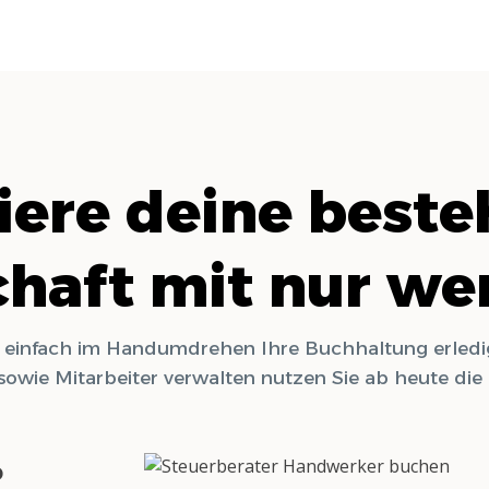
riere deine best
haft mit nur we
z einfach im Handumdrehen Ihre Buchhaltung erledi
sowie Mitarbeiter verwalten nutzen Sie ab heute di
o