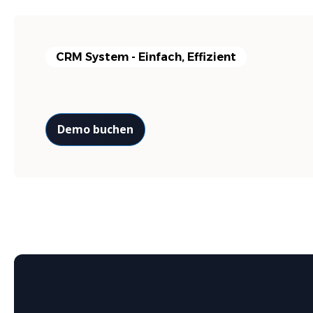
CRM System - Einfach, Effizient
Demo buchen