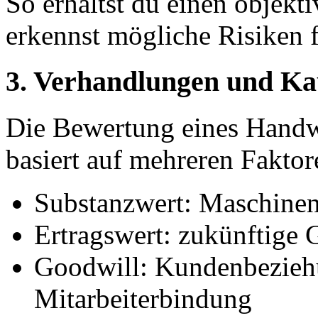
So erhältst du einen objekt
erkennst mögliche Risiken f
3.
Verhandlungen und Ka
Die Bewertung eines Handw
basiert auf mehreren Faktor
Substanzwert: Maschinen
Ertragswert: zukünftige
Goodwill: Kundenbezieh
Mitarbeiterbindung