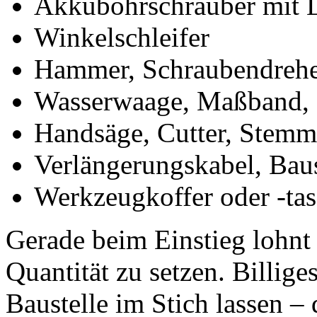
Akkubohrschrauber mit L
Winkelschleifer
Hammer, Schraubendrehe
Wasserwaage, Maßband, 
Handsäge, Cutter, Stemm
Verlängerungskabel, Baus
Werkzeugkoffer oder -ta
Gerade beim Einstieg lohnt e
Quantität zu setzen. Billig
Baustelle im Stich lassen – 