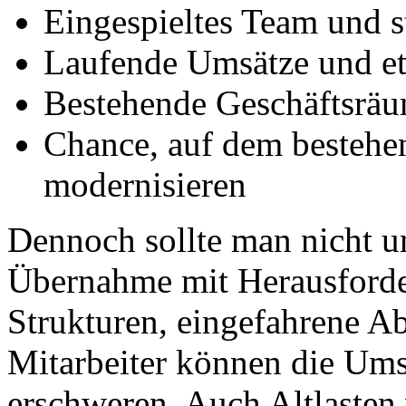
Eingespieltes Team und s
Laufende Umsätze und et
Bestehende Geschäftsräu
Chance, auf dem besteh
modernisieren
Dennoch sollte man nicht un
Übernahme mit Herausforde
Strukturen, eingefahrene Ab
Mitarbeiter können die Ums
erschweren. Auch Altlasten