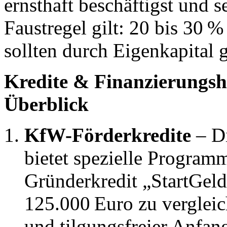
ernsthaft beschäftigst und s
Faustregel gilt: 20 bis 30 
sollten durch Eigenkapital 
Kredite & Finanzierungshi
Überblick
KfW-Förderkredite
– Di
bietet spezielle Program
Gründerkredit „StartGeld“
125.000 Euro zu verglei
und tilgungsfreier Anfang