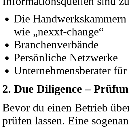
Informationsquellen sind z
Die Handwerkskammern 
wie „nexxt-change“
Branchenverbände
Persönliche Netzwerke
Unternehmensberater fü
2.
Due Diligence – Prüfun
Bevor du einen Betrieb über
prüfen lassen. Eine sogena