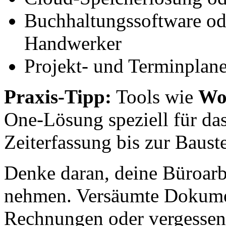
Buchhaltungssoftware od
Handwerker
Projekt- und Terminplaner
Praxis-Tipp:
Tools wie
Wo
One-Lösung speziell für d
Zeiterfassung bis zur Baus
Denke daran, deine Büroarb
nehmen. Versäumte Dokumen
Rechnungen oder vergessene