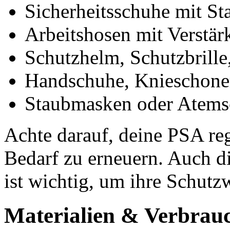
Sicherheitsschuhe mit St
Arbeitshosen mit Verstä
Schutzhelm, Schutzbrille,
Handschuhe, Knieschone
Staubmasken oder Atemsc
Achte darauf, deine PSA re
Bedarf zu erneuern. Auch d
ist wichtig, um ihre Schutz
Materialien & Verbrau