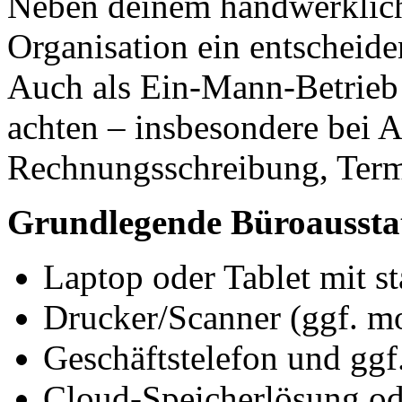
Neben deinem handwerkliche
Organisation ein entscheide
Auch als Ein-Mann-Betrieb s
achten – insbesondere bei A
Rechnungsschreibung, Ter
Grundlegende Büroaussta
Laptop oder Tablet mit s
Drucker/Scanner (ggf. mo
Geschäftstelefon und gg
Cloud-Speicherlösung ode