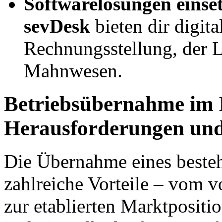
Softwarelösungen einse
sevDesk
bieten dir digita
Rechnungsstellung, der 
Mahnwesen.
Betriebsübernahme im
Herausforderungen und
Die Übernahme eines beste
zahlreiche Vorteile – vom
zur etablierten Marktposit