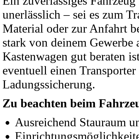
Ein zuverlässiges Fahrzeug 
unerlässlich – sei es zum 
Material oder zur Anfahrt 
stark von deinem Gewerbe 
Kastenwagen gut beraten is
eventuell einen Transporte
Ladungssicherung.
Zu beachten beim Fahrze
Ausreichend Stauraum u
Einrichtungsmöglichkeit