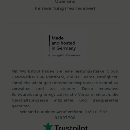
Über uns
Fernwartung (Teamviewer)
Syvera Accessify
Barrierefreiheits-Tools
Mit Workstool haben Sie eine leistungsstarke Cloud
Handwerker ERP-Plattform, die es Teams ermöglicht,
sämtliche wichtigen Unternehmensprozesse zentral zu
verwalten und zu steuern. Diese innovative
Softwarelösung bringt zahlreiche Vorteile mit sich, die
Geschäftsprozesse effizienter und transparenter
gestalten.
Wir sind nur einen Anruf entfernt: (+49) 0 7195 -
92997700