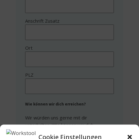
Anschrift Zusatz
Ort
PLZ
Wie können wir dich erreichen?
Wir würden uns gerne mit dir
unterhalten. Wie können wir dich
kontaktieren?
Cookie Einstellungen