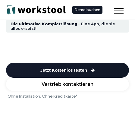
Demo buchen
Die ultimative Komplettlösung
– Eine App, die sie
alles ersetzt!
Jetzt Kostenlos testen
Vertrieb kontaktieren
Ohne Installation. Ohne Kreditkarte*