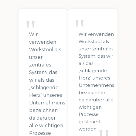
Wir verwenden
Wir
Workstool als
verwenden
unser zentrales
Workstool als
System, das wir
unser
als das
zentrales
„schlagende
System, das
Herz“ unseres
wir als das
Unternehmens
„schlagende
bezeichnen,
Herz“ unseres
da darüber alle
Unternehmens
wichtigen
bezeichnen,
Prozesse
da darüber
gesteuert
alle wichtigen
werden.
Prozesse