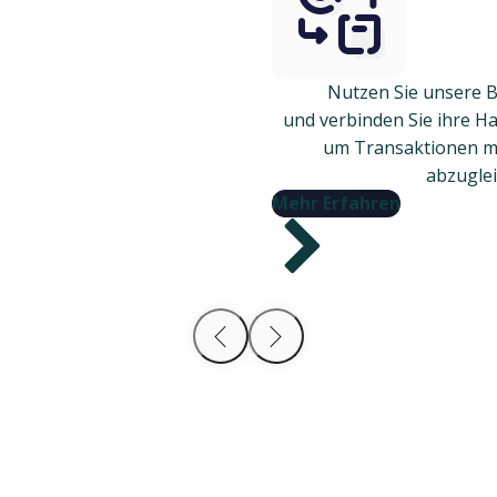
Nutzen Sie unsere 
und verbinden Sie ihre H
um Transaktionen mi
abzuglei
Mehr Erfahren