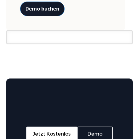
Demo buchen
Jetzt Kostenlos
Demo