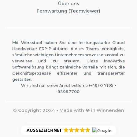
Über uns
Fernwartung (Teamviewer)
Mit Workstool haben Sie eine leistungsstarke Cloud
Handwerker ERP-Plattform, die es Teams ermöglicht,
sämtliche wichtigen Unternehmensprozesse zentral zu
verwalten und zu steuern. Diese innovative
Softwarelösung bringt zahlreiche Vorteile mit sich, die
Geschäftsprozesse effizienter und transparenter
gestalten.
Wir sind nur einen Anruf entfernt: (+49) 0 7195 -
92997700
© Copyright 2024 - Made with ❤️ in Winnenden
0 Tools aktiv
WCAG 2.1 konform
AUSGEZEICHNET