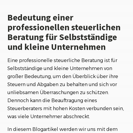
achten?
Bedeutung einer
Vorteile einer langfristigen Zusammenarbeit
professionellen steuerlichen
mit einem festen Steuerberater
Beratung für Selbstständige
Häufige Fragen
und kleine Unternehmen
Eine professionelle steuerliche Beratung ist für
Selbstständige und kleine Unternehmen von
großer Bedeutung, um den Überblick über ihre
Steuern und Abgaben zu behalten und sich vor
unliebsamen Überraschungen zu schützen.
Dennoch kann die Beauftragung eines
Steuerberaters mit hohen Kosten verbunden sein,
was viele Unternehmer abschreckt.
In diesem Blogartikel werden wir uns mit dem