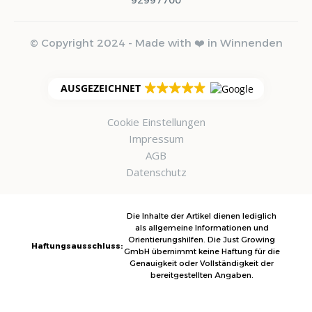
92997700
© Copyright 2024 - Made with ❤️ in Winnenden
AUSGEZEICHNET
Cookie Einstellungen
Impressum
AGB
Datenschutz
Die Inhalte der Artikel dienen lediglich
als allgemeine Informationen und
Orientierungshilfen. Die Just Growing
Haftungsausschluss:
GmbH übernimmt keine Haftung für die
Genauigkeit oder Vollständigkeit der
bereitgestellten Angaben.