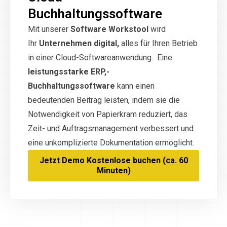
Buchhaltungssoftware
Mit unserer
Software Workstool
wird
Ihr
Unternehmen digital,
alles für Ihren Betrieb
in einer Cloud-Softwareanwendung. Eine
leistungsstarke ERP,-
Buchhaltungssoftware
kann einen
bedeutenden Beitrag leisten, indem sie die
Notwendigkeit von Papierkram reduziert, das
Zeit- und Auftragsmanagement verbessert und
eine unkomplizierte Dokumentation ermöglicht.
Jetzt Demo Kostenlose buchen (ca. 60
Minuten)