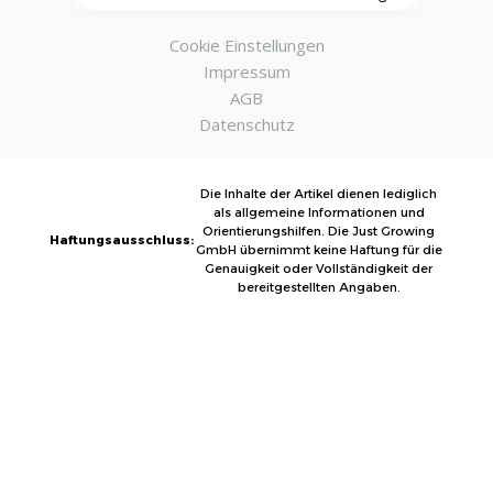
Cookie Einstellungen
Impressum
AGB
Datenschutz
Die Inhalte der Artikel dienen lediglich
als allgemeine Informationen und
Orientierungshilfen. Die Just Growing
Haftungsausschluss:
GmbH übernimmt keine Haftung für die
Genauigkeit oder Vollständigkeit der
bereitgestellten Angaben.