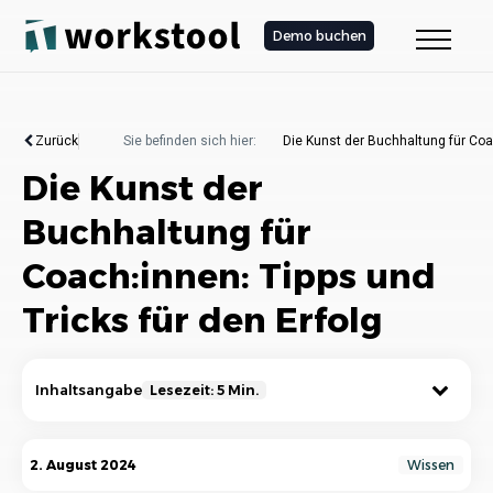
Demo buchen
Zurück
Sie befinden sich hier:
Die Kunst der Buchhaltung für Coac
Die Kunst der
Buchhaltung für
Coach:innen: Tipps und
Tricks für den Erfolg
Inhaltsangabe
Lesezeit: 5 Min.
Die Bedeutung der Buchhaltung für
2. August 2024
Wissen
Coach:innen