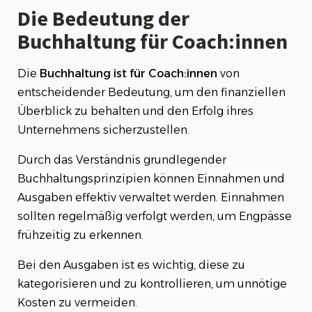
Steuern für Coach:innen: Was Sie beachten
Die Bedeutung der
sollten
Buchhaltung für Coach:innen
Die
Buchhaltung ist für Coach:innen
von
entscheidender Bedeutung, um den finanziellen
Überblick zu behalten und den Erfolg ihres
Unternehmens sicherzustellen.
Durch das Verständnis grundlegender
Buchhaltungsprinzipien können Einnahmen und
Ausgaben effektiv verwaltet werden. Einnahmen
sollten regelmäßig verfolgt werden, um Engpässe
frühzeitig zu erkennen.
Bei den Ausgaben ist es wichtig, diese zu
kategorisieren und zu kontrollieren, um unnötige
Kosten zu vermeiden.