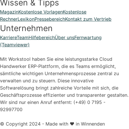
Wissen & Tipps
Magazin
Kostenlose Vorlagen
Kostenlose
Rechner
Lexikon
Pressebereich
Kontakt zum Vertrieb
Unternehmen
Karriere
Team
Hilfebereich
Über uns
Fernwartung
(Teamviewer)
Mit Workstool haben Sie eine leistungsstarke Cloud
Handwerker ERP-Plattform, die es Teams ermöglicht,
sämtliche wichtigen Unternehmensprozesse zentral zu
verwalten und zu steuern. Diese innovative
Softwarelösung bringt zahlreiche Vorteile mit sich, die
Geschäftsprozesse effizienter und transparenter gestalten.
Wir sind nur einen Anruf entfernt: (+49) 0 7195 -
92997700
© Copyright 2024 - Made with ❤️ in Winnenden