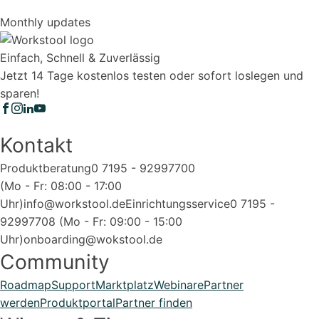
Monthly updates
Einfach, Schnell & Zuverlässig
Jetzt 14 Tage kostenlos testen oder sofort loslegen und
sparen!
Kontakt
Produktberatung
0 7195 - 92997700
(Mo - Fr: 08:00 - 17:00
Uhr)
info@workstool.de
Einrichtungsservice
0 7195 -
92997708 (Mo - Fr: 09:00 - 15:00
Uhr)
onboarding@wokstool.de
Community
Roadmap
Support
Marktplatz
Webinare
Partner
werden
Produktportal
Partner finden