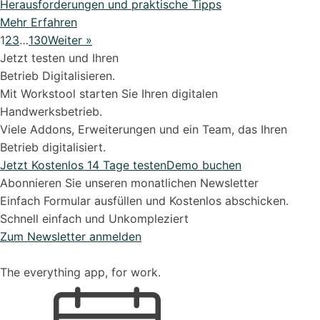
Herausforderungen und praktische Tipps
Mehr Erfahren
1
2
3
…
130
Weiter »
Jetzt testen und Ihren
Betrieb Digitalisieren.
Mit Workstool starten Sie Ihren digitalen
Handwerksbetrieb.
Viele Addons, Erweiterungen und ein Team, das Ihren
Betrieb digitalisiert.
Jetzt Kostenlos 14 Tage testen
Demo buchen
Abonnieren Sie unseren monatlichen Newsletter
Einfach Formular ausfüllen und Kostenlos abschicken.
Schnell einfach und Unkompleziert
Zum Newsletter anmelden
The everything app, for work.