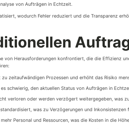
nalyse von Aufträgen in Echtzeit.
tisiert, wodurch Fehler reduziert und die Transparenz erhö
ditionellen Auft
ihe von Herausforderungen konfrontiert, die die Effizienz
ren:
rt zu zeitaufwändigen Prozessen und erhöht das Risiko mens
t es schwierig, den aktuellen Status von Aufträgen in Echtz
icht verloren oder werden verzögert weitergegeben, was zu
t standardisiert, was zu Verzögerungen und Inkonsistenzen f
 mehr Personal und Ressourcen, was die Kosten in die Höhe 