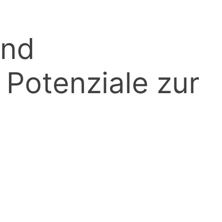
und
Potenziale zur