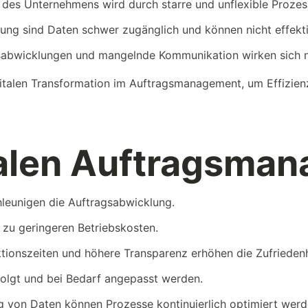
des Unternehmens wird durch starre und unflexible Prozes
ssung sind Daten schwer zugänglich und können nicht effekt
sabwicklungen und mangelnde Kommunikation wirken sich ne
italen Transformation im Auftragsmanagement, um Effizienz
.
italen Auftragsma
hleunigen die Auftragsabwicklung.
n zu geringeren Betriebskosten.
ktionszeiten und höhere Transparenz erhöhen die Zufrieden
rfolgt und bei Bedarf angepasst werden.
 von Daten können Prozesse kontinuierlich optimiert werd