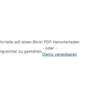
rteile auf einen Blick! PDF Herunterladen
- oder -
lgreicher zu gestalten.
Demo vereinbaren