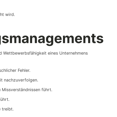
ht wird.
ragsmanagements
 und Wettbewerbsfähigkeit eines Unternehmens
chlicher Fehler.
eit nachzuverfolgen.
 Missverständnissen führt.
ührt.
treibt.