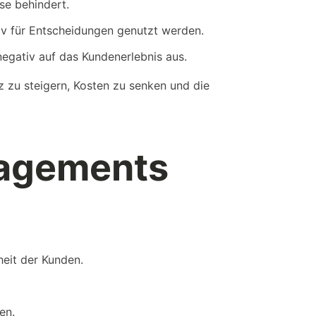
se behindert.
iv für Entscheidungen genutzt werden.
gativ auf das Kundenerlebnis aus.
 zu steigern, Kosten zu senken und die
nagements
heit der Kunden.
en.