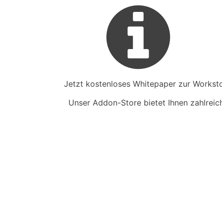
Jetzt kostenloses Whitepaper zur Worksto
Unser Addon-Store bietet Ihnen zahlreiche