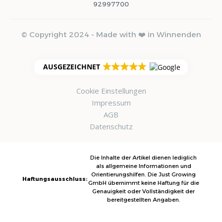
92997700
© Copyright 2024 - Made with ❤️ in Winnenden
AUSGEZEICHNET
Cookie Einstellungen
Impressum
AGB
Datenschutz
Die Inhalte der Artikel dienen lediglich
als allgemeine Informationen und
Orientierungshilfen. Die Just Growing
Haftungsausschluss:
GmbH übernimmt keine Haftung für die
Genauigkeit oder Vollständigkeit der
bereitgestellten Angaben.