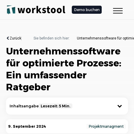
Demo buchen
Zurück
Sie befinden sich hier:
Unternehmenssoftware für optimi
Unternehmenssoftware
für optimierte Prozesse:
Ein umfassender
Ratgeber
Inhaltsangabe
Lesezeit: 5 Min.
Was ist Unternehmenssoftware?
9. September 2024
Projektmanagment