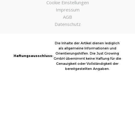
Cookie Einstellungen
Impressum
AGB
Datenschutz
Die Inhalte der Artikel dienen lediglich
als allgemeine Informationen und
Orientierungshilfen. Die Just Growing
Haftungsausschluss:
GmbH übernimmt keine Haftung für die
Genauigkeit oder Vollständigkeit der
bereitgestellten Angaben.