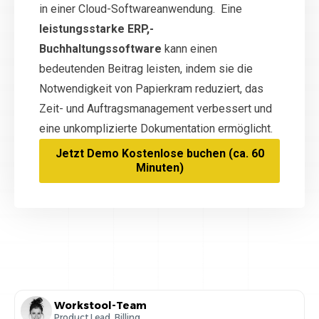
in einer Cloud-Softwareanwendung. Eine
leistungsstarke ERP,-
Buchhaltungssoftware
kann einen
bedeutenden Beitrag leisten, indem sie die
Notwendigkeit von Papierkram reduziert, das
Zeit- und Auftragsmanagement verbessert und
eine unkomplizierte Dokumentation ermöglicht.
Jetzt Demo Kostenlose buchen (ca. 60
Minuten)
Workstool-Team
Product Lead, Billing