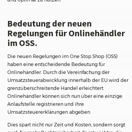
Bedeutung der neuen
Regelungen für Onlinehändler
im OSS.
Die neuen Regelungen im One Stop Shop (OSS)
haben eine entscheidende Bedeutung für
Onlinehändler. Durch die Vereinfachung der
Umsatzsteuerabwicklung innerhalb der EU wird der
grenzüberschreitende Handel erleichtert.
Onlinehändler können sich nun über eine einzige
Anlaufstelle registrieren und ihre
Umsatzsteuererklärungen abgeben.
Dies spart nicht nur Zeit und Kosten, sondern sorgt