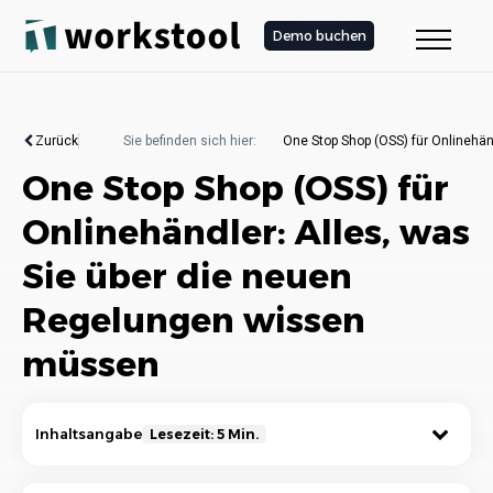
Demo buchen
Zurück
Sie befinden sich hier:
One Stop Shop (OSS) für Onlinehä
One Stop Shop (OSS) für
Onlinehändler: Alles, was
Sie über die neuen
Regelungen wissen
müssen
Inhaltsangabe
Lesezeit: 5 Min.