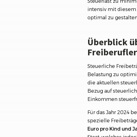
Steuerlast zu minimi
intensiv mit diesem
optimal zu gestalten
Überblick üb
Freiberufler
Steuerliche Freibetr
Belastung zu optimie
die aktuellen steuerl
Bezug auf steuerlich
Einkommen steuerfre
Für das Jahr 2024 be
spezielle Freibeträg
Euro pro Kind und Ja