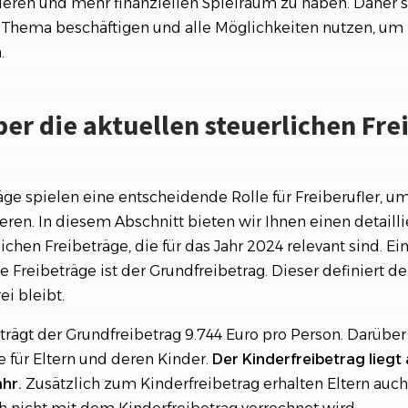
eren und mehr finanziellen Spielraum zu haben. Daher so
 Thema beschäftigen und alle Möglichkeiten nutzen, um I
.
er die aktuellen steuerlichen Fre
äge spielen eine entscheidende Rolle für Freiberufler, um
ren. In diesem Abschnitt bieten wir Ihnen einen detaill
ichen Freibeträge, die für das Jahr 2024 relevant sind. Ein
e Freibeträge ist der Grundfreibetrag. Dieser definiert d
i bleibt.
trägt der Grundfreibetrag 9.744 Euro pro Person. Darüber
e für Eltern und deren Kinder.
Der Kinderfreibetrag liegt 
hr.
Zusätzlich zum Kinderfreibetrag erhalten Eltern auc