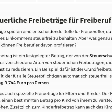
uerliche Freibeträge für Freiberuf
äge spielen eine entscheidende Rolle für Freiberufler, da
hres Einkommens steuerfrei zu behalten. Aber was genau 
können Freiberufler davon profitieren?
betrag ist ein festgelegter Betrag, der von der
Steuerschu
t es verschiedene Arten von steuerlichen Freibeträgen, di
st zu reduzieren. Ein Beispiel dafür ist der Grundfreibetr
, der für alle Steuerpflichtigen automatisch steuerfrei is
ag 9.744 Euro pro Person.
es auch spezielle Freibeträge für Eltern und Kinder. Der 
n, einen bestimmten Betrag pro Kind von ihrem zu verst
n. Zusätzlich zum Kinderfreibetrag kann auch das Kin