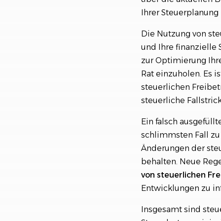
Ihrer Steuerplanung 
Die Nutzung von ste
und Ihre finanzielle
zur Optimierung Ihr
Rat einzuholen. Es i
steuerlichen Freibe
steuerliche Fallstrick
Ein falsch ausgefül
schlimmsten Fall z
Änderungen der steu
behalten. Neue Rege
von steuerlichen Fr
Entwicklungen zu in
Insgesamt sind steue