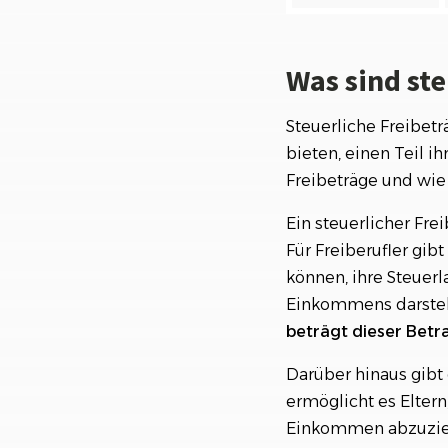
Was sind ste
Steuerliche Freibetr
bieten, einen Teil i
Freibeträge und wie 
Ein steuerlicher Frei
Für Freiberufler gib
können, ihre Steuerla
Einkommens darstellt
beträgt dieser Betr
Darüber hinaus gibt 
ermöglicht es Elter
Einkommen abzuziehe