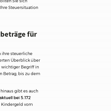
llten Sie sich
hre Steuersituation
ibeträge für
 ihre steuerliche
ierten Überblick über
 wichtiger Begriff in
en Betrag, bis zu dem
 hinaus gibt es auch
aktuell bei 5.172
h Kindergeld vom