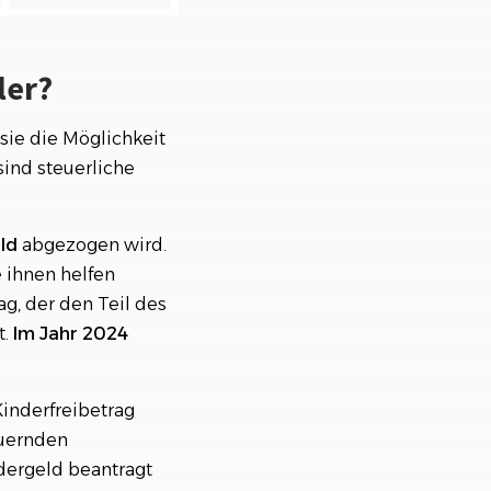
ler?
 sie die Möglichkeit
sind steuerliche
ld
abgezogen wird.
e ihnen helfen
ag, der den Teil des
t.
Im Jahr 2024
Kinderfreibetrag
euernden
dergeld beantragt