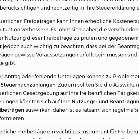
berücksichtigen und rechtzeitig in Ihre Steuererklärung 
uerlichen Freibeträgen kann Ihnen erhebliche Kosteners
 Situation verbessern. Es lohnt sich daher, die verschied
er Nutzung dieser Freibeträge zu prüfen und gegebenenf
st jedoch auch wichtig zu beachten, dass bei der Beantra
trägen gewisse Voraussetzungen erfüllt sein müssen und 
e gibt.
lter Antrag oder fehlende Unterlagen können zu Probleme
u
Steuernachzahlungen
. Zudem sollten Sie die Auswirku
erlichen Gesetzgebung auf Ihre freiberuflichen Tätigke
lungen könnten sich auf Ihre
Nutzungs- und Beantragun
eibeträgen
auswirken, daher ist es ratsam, sich regelmäßi
formieren.
rliche Freibeträge ein wichtiges Instrument für Freiberuf