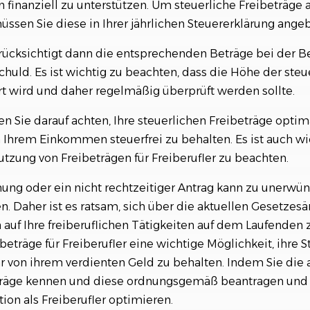
finanziell zu unterstützen. Um steuerliche Freibeträge a
ssen Sie diese in Ihrer jährlichen Steuererklärung ange
ücksichtigt dann die entsprechenden Beträge bei der B
huld. Es ist wichtig zu beachten, dass die Höhe der steu
ert wird und daher regelmäßig überprüft werden sollte.
en Sie darauf achten, Ihre steuerlichen Freibeträge opti
n Ihrem Einkommen steuerfrei zu behalten. Es ist auch wi
Nutzung von Freibeträgen für Freiberufler zu beachten.
nung oder ein nicht rechtzeitiger Antrag kann zu unerwü
. Daher ist es ratsam, sich über die aktuellen Gesetze
auf Ihre freiberuflichen Tätigkeiten auf dem Laufenden 
beträge für Freiberufler eine wichtige Möglichkeit, ihre S
 von ihrem verdienten Geld zu behalten. Indem Sie die 
eträge kennen und diese ordnungsgemäß beantragen und 
ation als Freiberufler optimieren.