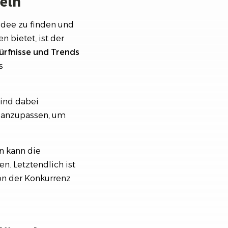
keln
sidee zu finden und
n bietet, ist der
ürfnisse und Trends
s
sind dabei
nd anzupassen, um
n kann die
n. Letztendlich ist
on der Konkurrenz