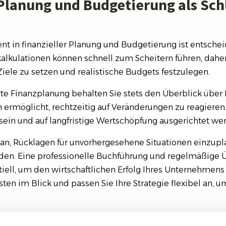
 Planung und Budgetierung als Sch
t in finanzieller Planung und Budgetierung ist entschei
lkalkulationen können schnell zum Scheitern führen, daher 
Ziele zu setzen und realistische Budgets festzulegen.
erte Finanzplanung behalten Sie stets den Überblick übe
ermöglicht, rechtzeitig auf Veränderungen zu reagieren.
 sein und auf langfristige Wertschöpfung ausgerichtet we
an, Rücklagen für unvorhergesehene Situationen einzupla
en. Eine professionelle Buchführung und regelmäßige Ü
iell, um den wirtschaftlichen Erfolg Ihres Unternehmens 
ten im Blick und passen Sie Ihre Strategie flexibel an, um