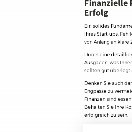
Finanzielle
Erfolg
Ein solides Fundamen
Ihres Start-ups. Feh
von Anfang an klare 
Durch eine detailli
Ausgaben, was Ihnen 
sollten gut überlegt
Denken Sie auch dar
Engpässe zu vermeid
Finanzen sind essent
Behalten Sie Ihre Kos
erfolgreich zu sein.