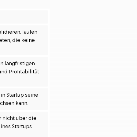
lidieren, laufen
eten, die keine
n langfristigen
nd Profitabilität
in Startup seine
achsen kann.
 nicht über die
eines Startups