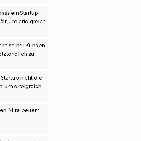
dass ein Startup
ält, um erfolgreich
sche seiner Kunden
letztendlich zu
Startup nicht die
, um erfolgreich
en, Mitarbeitern