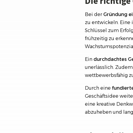
Die richtig
Bei der
Gründung ei
zu entwickeln. Eine 
Schlüssel zum Erfol
frühzeitig zu erkenn
Wachstumspotenzial
Ein
durchdachtes Ge
unerlässlich. Zudem 
wettbewerbsfähig zu
Durch eine
fundiert
Geschäftsidee weiter
eine kreative Denkw
abzuheben und langf