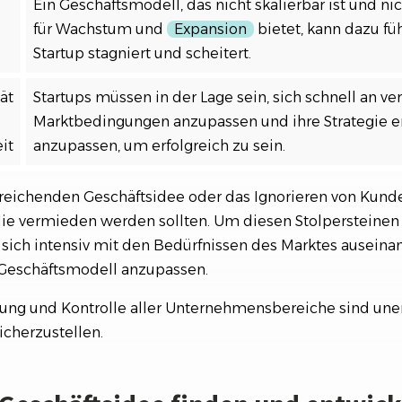
Ein Geschäftsmodell, das nicht skalierbar ist und ni
für Wachstum und
Expansion
bietet, kann dazu füh
Startup stagniert und scheitert.
ät
Startups müssen in der Lage sein, sich schnell an ve
Marktbedingungen anzupassen und ihre Strategie 
it
anzupassen, um erfolgreich zu sein.
reichenden Geschäftsidee oder das Ignorieren von Kund
, die vermieden werden sollten. Um diesen Stolperstein
m, sich intensiv mit den Bedürfnissen des Marktes ausein
 Geschäftsmodell anzupassen.
anung und Kontrolle aller Unternehmensbereiche sind uner
sicherzustellen.