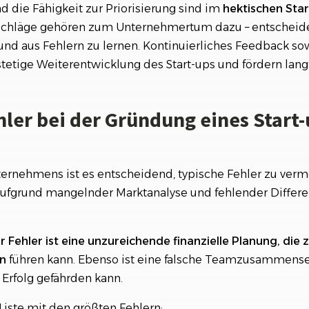
die Fähigkeit zur Priorisierung sind im
hektischen Star
schläge gehören zum Unternehmertum dazu – entscheide
 und aus Fehlern zu lernen. Kontinuierliches Feedback s
tetige Weiterentwicklung des Start-ups und fördern langfr
hler bei der Gründung eines Start
ternehmens ist es entscheidend, typische Fehler zu verm
 aufgrund mangelnder Marktanalyse und fehlender Differe
r Fehler ist eine unzureichende finanzielle Planung, die 
en
führen kann. Ebenso ist eine falsche Teamzusammense
n Erfolg gefährden kann.
 Liste mit den größten Fehlern: