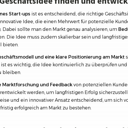
e Geschäftsidee finden und entwic
nes Start-ups
ist es entscheidend, die richtige Geschäft
innovative Idee, die einen Mehrwert für potenzielle Kunde
g. Dabei sollte man den Markt genau analysieren, um
Bed
en. Die Idee muss zudem skalierbar sein und langfristige
 bieten.
schäftsmodell und eine klare Positionierung am Markt
ist es wichtig, die Idee kontinuierlich zu überprüfen u
 bleiben.
e Marktforschung und Feedback
von potenziellen Kunde
entwickelt werden, um langfristigen Erfolg sicherzustelle
eise und ein innovativer Ansatz entscheidend, um sich v
ristig erfolgreich am Markt zu bestehen.