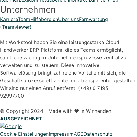
Unternehmen
Karriere
Team
Hilfebereich
Über uns
Fernwartung
(Teamviewer)
Mit Workstool haben Sie eine leistungsstarke Cloud
Handwerker ERP-Plattform, die es Teams ermöglicht,
sämtliche wichtigen Unternehmensprozesse zentral zu
verwalten und zu steuern. Diese innovative
Softwarelösung bringt zahlreiche Vorteile mit sich, die
Geschäftsprozesse effizienter und transparenter gestalten.
Wir sind nur einen Anruf entfernt: (+49) 0 7195 -
92997700
© Copyright 2024 - Made with ❤️ in Winnenden
AUSGEZEICHNET
Cookie Einstellungen
Impressum
AGB
Datenschutz