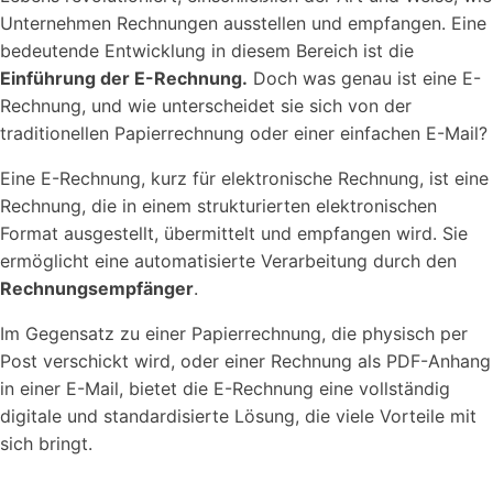
Unternehmen Rechnungen ausstellen und empfangen. Eine
bedeutende Entwicklung in diesem Bereich ist die
Einführung der E-Rechnung.
Doch was genau ist eine E-
Referenzen
Rechnung, und wie unterscheidet sie sich von der
Schauen Sie einen kleinen Auszug
traditionellen Papierrechnung oder einer einfachen E-Mail?
unserer Referenzen an...
Eine E-Rechnung, kurz für elektronische Rechnung, ist eine
Rechnung, die in einem strukturierten elektronischen
Format ausgestellt, übermittelt und empfangen wird. Sie
ermöglicht eine automatisierte Verarbeitung durch den
Rechnungsempfänger
.
Im Gegensatz zu einer Papierrechnung, die physisch per
Vorlagen
Post verschickt wird, oder einer Rechnung als PDF-Anhang
Nutzen Sie unsere Kostenlosen Vorlagen um...
in einer E-Mail, bietet die E-Rechnung eine vollständig
digitale und standardisierte Lösung, die viele Vorteile mit
sich bringt.