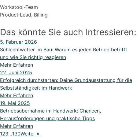
Workstool-Team
Product Lead, Billing
Das könnte Sie auch Intressieren:
5. Februar 2026
Schlechtwetter im Bau: Warum es jeden Betrieb betrifft
und wie Sie richtig reagieren
Mehr Erfahren
22. Juni 2025
Erfolgreich durchstarten: Deine Grundausstattung für die
Selbstständigkeit im Handwerk
Mehr Erfahren
19. Mai 2025
Betriebsübernahme im Handwerk: Chancen,
Herausforderungen und praktische Tipps
Mehr Erfahren
1
2
3
…
130
Weiter »