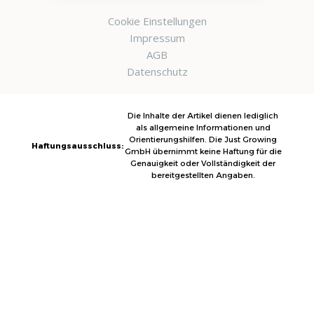
Cookie Einstellungen
Impressum
AGB
Datenschutz
Die Inhalte der Artikel dienen lediglich
als allgemeine Informationen und
Orientierungshilfen. Die Just Growing
Haftungsausschluss:
GmbH übernimmt keine Haftung für die
Genauigkeit oder Vollständigkeit der
bereitgestellten Angaben.