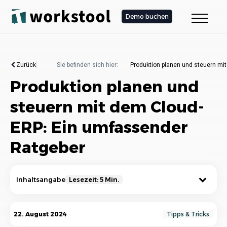
Demo buchen
Zurück
Sie befinden sich hier:
Produktion planen und steuern mi
Produktion planen und
steuern mit dem Cloud-
ERP: Ein umfassender
Ratgeber
Inhaltsangabe
Lesezeit: 5 Min.
Was ist ein Cloud-ERP und wie unterstützt es
22. August 2024
Tipps & Tricks
die Produktion?