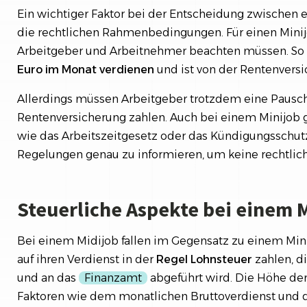
Ein wichtiger Faktor bei der Entscheidung zwischen
die rechtlichen Rahmenbedingungen. Für einen Mini
Arbeitgeber und Arbeitnehmer beachten müssen. So 
Euro im Monat verdienen
und ist von der Rentenversi
Allerdings müssen Arbeitgeber trotzdem eine Pausch
Rentenversicherung zahlen. Auch bei einem Minijob 
wie das Arbeitszeitgesetz oder das Kündigungsschutzg
Regelungen genau zu informieren, um keine rechtl
Steuerliche Aspekte bei einem 
Bei einem Midijob fallen im Gegensatz zu einem Min
auf ihren Verdienst in der
Regel Lohnsteuer
zahlen, d
und an das
Finanzamt
abgeführt wird. Die Höhe de
Faktoren wie dem monatlichen Bruttoverdienst und d