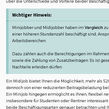
über die Unterschiede und Vorteile beider Beschäfti
Wchtiger Hinweis:
Minijobber und Midijobber haben im
Vergleich
zu 
einer höheren Stundenzahl beschäftigt sind, Anspr
Arbeitsbereichen.
Dazu zählen auch die Berechtigungen im Rahme
sowie die Zahlung von Zusatzbeiträgen. Es ist gese
Nachteile erleiden dürfen.
Ein Midijob bietet Ihnen die Möglichkeit, mehr als 
dennoch von einer reduzierten Beitragsbelastung bei 
Ein Minijob hingegen ermöglicht es Ihnen, flexibel 
insbesondere für Studenten oder Rentner interessant 
beide Beschäftigungsarten genauer betrachten und I