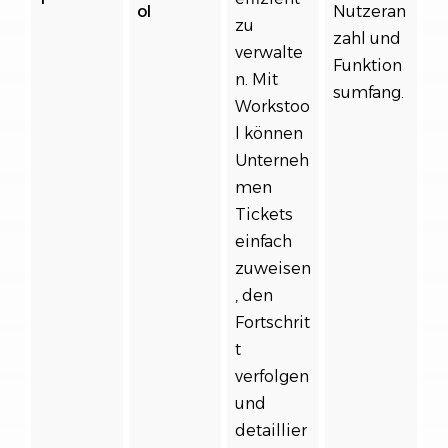
ol
Nutzeran
zu
zahl und
verwalte
Funktion
n. Mit
sumfang.
Workstoo
l können
Unterneh
men
Tickets
einfach
zuweisen
, den
Fortschrit
t
verfolgen
und
detaillier