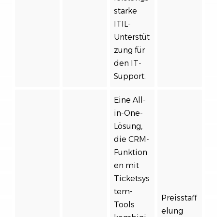
starke
ITIL-
Unterstüt
zung für
den IT-
Support.
Eine All-
in-One-
Lösung,
die CRM-
Funktion
en mit
Ticketsys
tem-
Preisstaff
Tools
elung