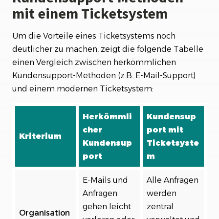
mit einem Ticketsystem
Um die Vorteile eines Ticketsystems noch
deutlicher zu machen, zeigt die folgende Tabelle
einen Vergleich zwischen herkömmlichen
Kundensupport-Methoden (z.B. E-Mail-Support)
und einem modernen Ticketsystem:
Herkömmli
Kundensup
cher
port mit
Kriterium
Kundensup
Ticketsyste
port
m
E-Mails und
Alle Anfragen
Anfragen
werden
gehen leicht
zentral
Organisation