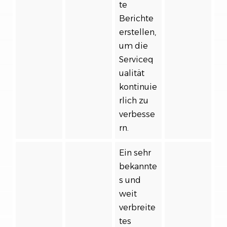
te
Berichte
erstellen,
um die
Serviceq
ualität
kontinuie
rlich zu
verbesse
rn.
Ein sehr
bekannte
s und
weit
verbreite
tes