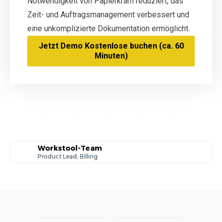
Notwendigkeit von Papierkram reduziert, das
Zeit- und Auftragsmanagement verbessert und
eine unkomplizierte Dokumentation ermöglicht.
Jetzt Demo Kostenlose buchen (ca. 60
Minuten)
Workstool-Team
Product Lead, Billing