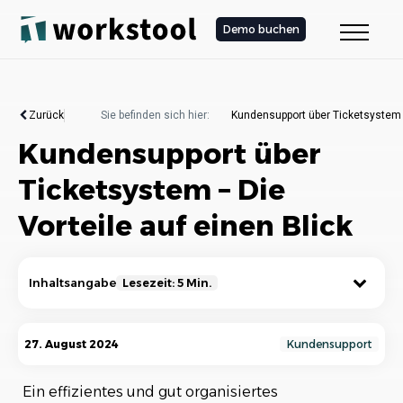
Demo buchen
Zurück
Sie befinden sich hier:
Kundensupport über Ticketsystem –
Kundensupport über
Ticketsystem – Die
Vorteile auf einen Blick
Inhaltsangabe
Lesezeit: 5 Min.
Was ist ein Ticketsystem?
27. August 2024
Kundensupport
Funktionsweise eines Ticketsystems
Ein effizientes und gut organisiertes