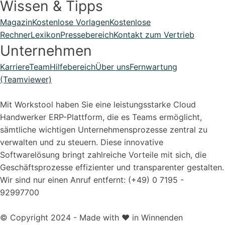
Wissen & Tipps
Magazin
Kostenlose Vorlagen
Kostenlose
Rechner
Lexikon
Pressebereich
Kontakt zum Vertrieb
Unternehmen
Karriere
Team
Hilfebereich
Über uns
Fernwartung
(Teamviewer)
Mit Workstool haben Sie eine leistungsstarke Cloud
Handwerker ERP-Plattform, die es Teams ermöglicht,
sämtliche wichtigen Unternehmensprozesse zentral zu
verwalten und zu steuern. Diese innovative
Softwarelösung bringt zahlreiche Vorteile mit sich, die
Geschäftsprozesse effizienter und transparenter gestalten.
Wir sind nur einen Anruf entfernt: (+49) 0 7195 -
92997700
© Copyright 2024 - Made with ❤️ in Winnenden