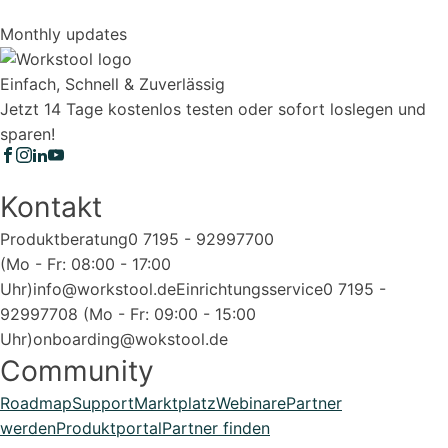
Monthly updates
Einfach, Schnell & Zuverlässig
Jetzt 14 Tage kostenlos testen oder sofort loslegen und
sparen!
Kontakt
Produktberatung
0 7195 - 92997700
(Mo - Fr: 08:00 - 17:00
Uhr)
info@workstool.de
Einrichtungsservice
0 7195 -
92997708 (Mo - Fr: 09:00 - 15:00
Uhr)
onboarding@wokstool.de
Community
Roadmap
Support
Marktplatz
Webinare
Partner
werden
Produktportal
Partner finden