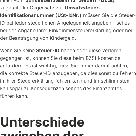
Ihnen vom
Bundeszentralamt für Steuern (BZSt)
zugeteilt. Im Gegensatz zur
Umsatzsteuer-
Identifikationsnummer (USt-IdNr.)
müssen Sie die Steuer-
ID bei jeder steuerlichen Angelegenheit angeben – sei es
bei der Abgabe Ihrer Einkommensteuererklärung oder bei
der Beantragung von Kindergeld.
Wenn Sie keine
Steuer-ID
haben oder diese verloren
gegangen ist, können Sie diese beim BZSt kostenlos
anfordern. Es ist wichtig, dass Sie immer darauf achten,
die korrekte Steuer-ID anzugeben, da dies sonst zu Fehlern
in Ihrer Steuererklärung führen kann und im schlimmsten
Fall sogar zu Konsequenzen seitens des Finanzamtes
führen kann.
Unterschiede
zwischen der