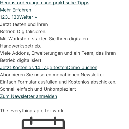
Herausforderungen und praktische Tipps
Mehr Erfahren
1
2
3
…
130
Weiter »
Jetzt testen und Ihren
Betrieb Digitalisieren.
Mit Workstool starten Sie Ihren digitalen
Handwerksbetrieb.
Viele Addons, Erweiterungen und ein Team, das Ihren
Betrieb digitalisiert.
Jetzt Kostenlos 14 Tage testen
Demo buchen
Abonnieren Sie unseren monatlichen Newsletter
Einfach Formular ausfüllen und Kostenlos abschicken.
Schnell einfach und Unkompleziert
Zum Newsletter anmelden
The everything app, for work.