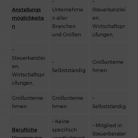
–
–
Anstellungs
Unternehme
Steuerkanzlei
möglichkeite
n aller
en,
n
Branchen
Wirtschaftspr
und Größen
üfungen,
–
Steuerkanzlei
–
Großunterne
en,
Selbstständig
hmen
Wirtschaftspr
üfungen,
Großunterne
Großunterne
–
hmen
hmen
Selbstständig
– Keine
– Mitglied in
Berufliche
spezifisch
Steuerberater