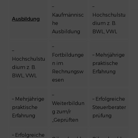
–
–
Kaufmännisc
Hochschulstu
Ausbildung
he
dium z. B.
Ausbildung
BWL, VWL
–
–
Fortbildunge
– Mehrjährige
Hochschulstu
n im
praktische
dium z. B.
Rechnungsw
Erfahrung
BWL, VWL
esen
–
– Mehrjährige
– Erfolgreiche
Weiterbildun
praktische
Steuerberater
g zum/r
Erfahrung
prüfung
„Geprüften
– Erfolgreiche