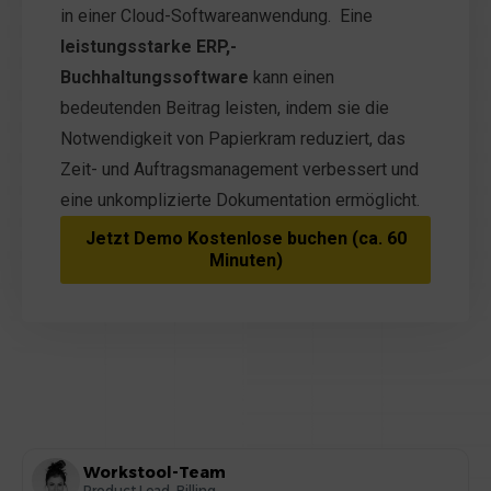
in einer Cloud-Softwareanwendung. Eine
leistungsstarke ERP,-
Buchhaltungssoftware
kann einen
bedeutenden Beitrag leisten, indem sie die
Notwendigkeit von Papierkram reduziert, das
Zeit- und Auftragsmanagement verbessert und
eine unkomplizierte Dokumentation ermöglicht.
Jetzt Demo Kostenlose buchen (ca. 60
Minuten)
Workstool-Team
Product Lead, Billing