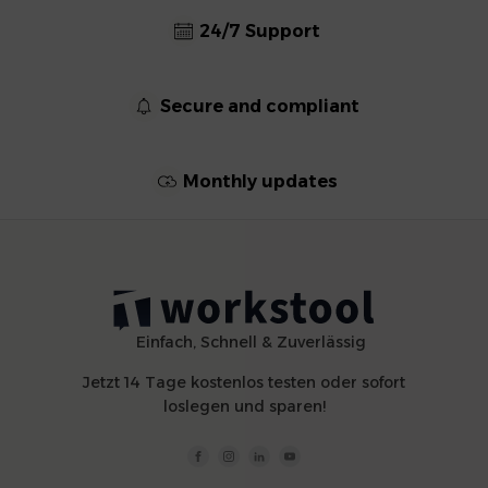
24/7 Support
Secure and compliant
Monthly updates
Einfach, Schnell & Zuverlässig
Jetzt 14 Tage kostenlos testen oder sofort
loslegen und sparen!