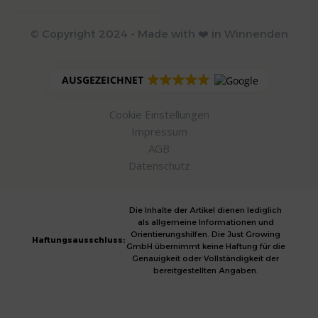
© Copyright 2024 - Made with ❤️ in Winnenden
AUSGEZEICHNET
Cookie Einstellungen
Impressum
AGB
Datenschutz
Die Inhalte der Artikel dienen lediglich
als allgemeine Informationen und
Orientierungshilfen. Die Just Growing
Haftungsausschluss:
GmbH übernimmt keine Haftung für die
Genauigkeit oder Vollständigkeit der
bereitgestellten Angaben.