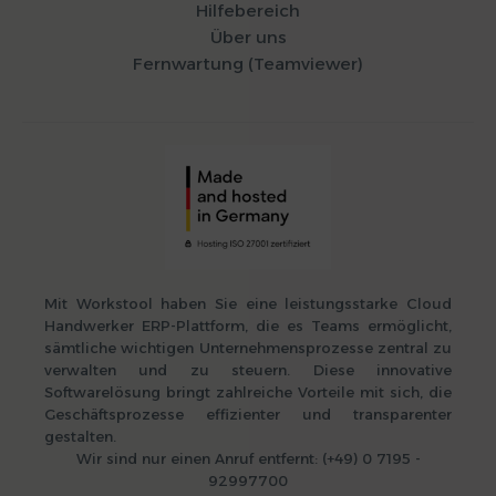
Hilfebereich
Über uns
Fernwartung (Teamviewer)
Mit Workstool haben Sie eine leistungsstarke Cloud
Handwerker ERP-Plattform, die es Teams ermöglicht,
sämtliche wichtigen Unternehmensprozesse zentral zu
verwalten und zu steuern. Diese innovative
Softwarelösung bringt zahlreiche Vorteile mit sich, die
Geschäftsprozesse effizienter und transparenter
gestalten.
Wir sind nur einen Anruf entfernt: (+49) 0 7195 -
92997700