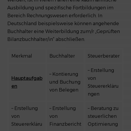
Ausbildung und spezifische Fortbildungen im
Bereich Rechnungswesen erforderlich. In
Deutschland beispielsweise können angehende
Buchhalter eine Weiterbildung zum/r „Geprüften
Bilanzbuchhalter/in“ abschließen.
Merkmal
Buchhalter
Steuerberater
– Erstellung
– Kontierung
Hauptaufgab
von
und Buchung
en
Steuererkläru
von Belegen
ngen
– Erstellung
– Erstellung
– Beratung zu
von
von
steuerlichen
Steuererkläru
Finanzbericht
Optimierung