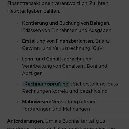
Finanztransaktionen verantwortlich. Zu ihren
Hauptaufgaben zählen:
Kontierung und Buchung von Belegen:
Erfassen von Einnahmen und Ausgaben
Erstellung von Finanzberichten:
Bilanz,
Gewinn- und Verlustrechnung (GuV)
Lohn- und Gehaltsabrechnung:
Verarbeitung von Gehältern, Boni und
Abzügen
Rechnungsprüfung
:
Sicherstellung, dass
Rechnungen korrekt und bezahlt sind
Mahnwesen:
Verwaltung offener
Forderungen und Mahnungen
Anforderungen:
Um als Buchhalter tätig zu
werden, ist in vielen Fällen eine kaufmännische