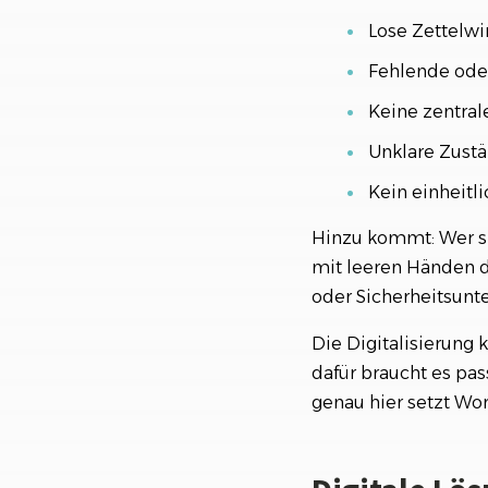
Lose Zettelwi
Fehlende ode
Keine zentral
Unklare Zust
Kein einheitl
Hinzu kommt: Wer sp
mit leeren Händen d
oder Sicherheitsunt
Die Digitalisierung 
dafür braucht es pas
genau hier setzt Wor