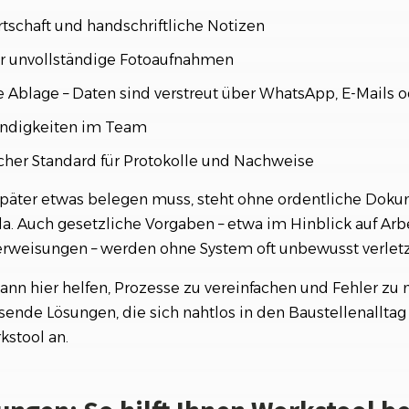
rtschaft und handschriftliche Notizen
r unvollständige Fotoaufnahmen
e Ablage – Daten sind verstreut über WhatsApp, E-Mails 
ändigkeiten im Team
icher Standard für Protokolle und Nachweise
äter etwas belegen muss, steht ohne ordentliche Doku
a. Auch gesetzliche Vorgaben – etwa im Hinblick auf Ar
erweisungen – werden ohne System oft unbewusst verletz
kann hier helfen, Prozesse zu vereinfachen und Fehler z
sende Lösungen, die sich nahtlos in den Baustellenalltag 
kstool an.