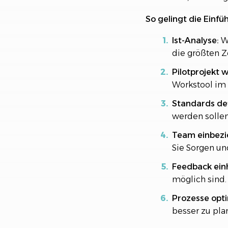
So gelingt die Einfüh
Ist-Analyse:
We
die größten Z
Pilotprojekt 
Workstool im 
Standards def
werden sollen
Team einbezi
Sie Sorgen un
Feedback ein
möglich sind.
Prozesse opti
besser zu pla