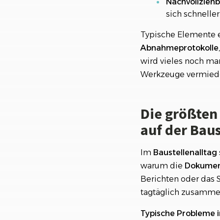
Nachvollziehba
sich schneller
Typische Elemente 
Abnahmeprotokolle
wird vieles noch man
Werkzeuge vermied
Die größten
auf der Baus
Im
Baustellenalltag
warum die
Dokumen
Berichten oder das 
tagtäglich zusamme
Typische Probleme in