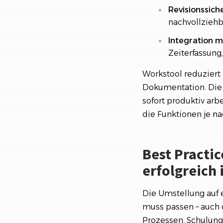
Revisionssiche
nachvollziehb
Integration m
Zeiterfassung
Workstool reduziert 
Dokumentation. Die B
sofort produktiv arb
die Funktionen je na
Best Practic
erfolgreich 
Die Umstellung auf e
muss passen – auch d
Prozessen, Schulung