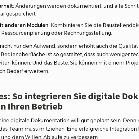
rheit:
Änderungen werden dokumentiert, und alle Schrit
ar gespeichert.
it anderen Modulen:
Kombinieren Sie die Baustellendo
, Ressourcenplanung oder Rechnungsstellung.
nicht nur den Aufwand, sondern erhöht auch die Qualität 
edienoberfläche ist so gestaltet, dass auch weniger tec
eiten können. Und das Beste: Sie können mit einem Projek
ch Bedarf erweitern.
es: So integrieren Sie digitale D
in Ihren Betrieb
ine digitale Dokumentation will gut geplant sein. Denn 
as Team muss mitziehen. Eine erfolgreiche Integration b
 und dem Willen, Abläufe zu verbessern.