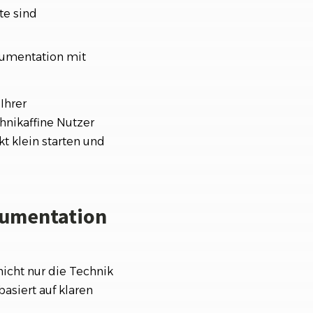
te sind
kumentation mit
Ihrer
hnikaffine Nutzer
t klein starten und
okumentation
nicht nur die Technik
asiert auf klaren