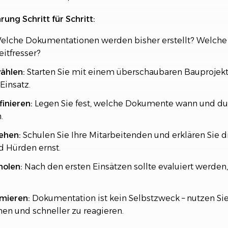
rung Schritt für Schritt:
lche Dokumentationen werden bisher erstellt? Welche 
eitfresser?
wählen:
Starten Sie mit einem überschaubaren Bauprojekt
Einsatz.
inieren:
Legen Sie fest, welche Dokumente wann und dur
.
ehen:
Schulen Sie Ihre Mitarbeitenden und erklären Sie 
d Hürden ernst.
holen:
Nach den ersten Einsätzen sollte evaluiert werde
mieren:
Dokumentation ist kein Selbstzweck – nutzen Sie
nen und schneller zu reagieren.