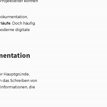
rojektleiter können
dokumentation,
läufe
. Doch häufig
moderne digitale
mentation
der Hauptgründe,
 das Schreiben von
 Informationen, die