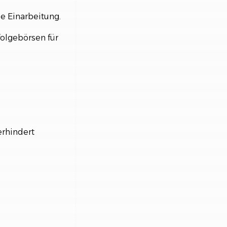
e Einarbeitung.
olgebörsen für
erhindert