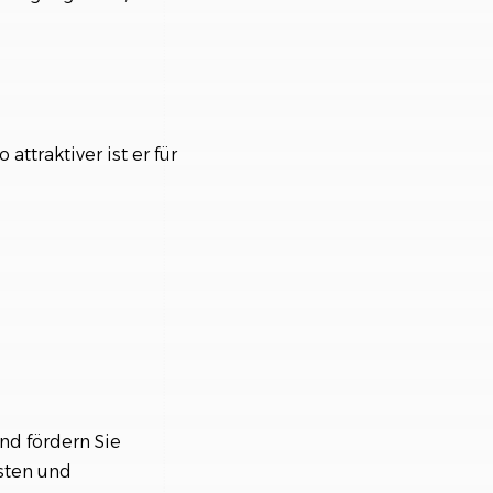
attraktiver ist er für
nd fördern Sie
isten und