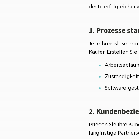
desto erfolgreicher 
1. Prozesse st
Je reibungsloser ein 
Käufer. Erstellen Si
Arbeitsabläufe
Zuständigkei
Software-gest
2. Kundenbezie
Pflegen Sie Ihre Ku
langfristige Partner