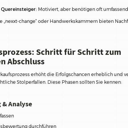
 Quereinsteiger:
Motiviert, aber benötigen oft umfassend
e „nexxt-change“ oder Handwerkskammern bieten Nachf
prozess: Schritt für Schritt zum
en Abschluss
erkaufsprozess erhöht die Erfolgschancen erheblich und v
tliche Stolperfallen. Diese Phasen sollten Sie kennen:
g & Analyse
rfassen
sbewertung durchführen