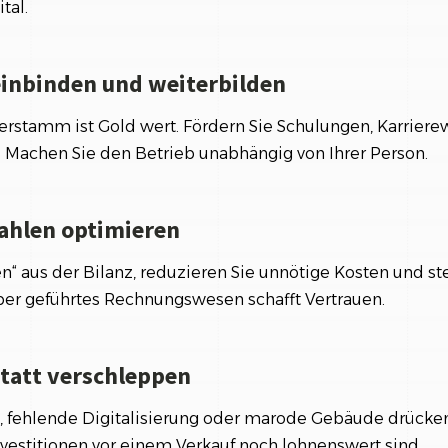
tal.
 einbinden und weiterbilden
terstamm ist Gold wert. Fördern Sie Schulungen, Karrier
 Machen Sie den Betrieb unabhängig von Ihrer Person.
ahlen optimieren
n“ aus der Bilanz, reduzieren Sie unnötige Kosten und ste
uber geführtes Rechnungswesen schafft Vertrauen.
statt verschleppen
, fehlende Digitalisierung oder marode Gebäude drücken
nvestitionen vor einem Verkauf noch lohnenswert sind.