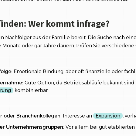
finden: Wer kommt infrage?
in Nachfolger aus der Familie bereit. Die Suche nach ei
 Monate oder gar Jahre dauern. Prüfen Sie verschiedene
olge:
Emotionale Bindung, aber oft finanzielle oder fach
bernahme:
Gute Option, da Betriebsabläufe bekannt sind 
erung
kombinierbar.
 oder Branchenkollegen:
Interesse an
Expansion
, vor
der Unternehmensgruppen:
Vor allem bei gut etablierten