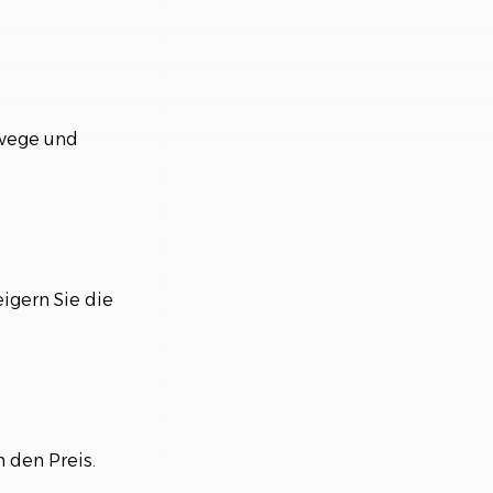
ewege und
igern Sie die
 den Preis.