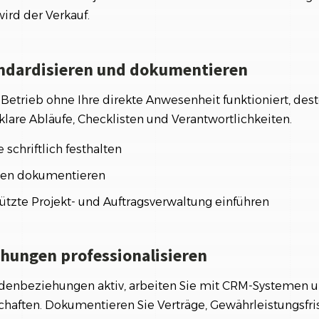
wird der Verkauf.
andardisieren und dokumentieren
Betrieb ohne Ihre direkte Anwesenheit funktioniert, desto 
e klare Abläufe, Checklisten und Verantwortlichkeiten.
 schriftlich festhalten
ten dokumentieren
ützte Projekt- und Auftragsverwaltung einführen
hungen professionalisieren
ndenbeziehungen aktiv, arbeiten Sie mit CRM-Systemen u
schaften. Dokumentieren Sie Verträge, Gewährleistungsfr