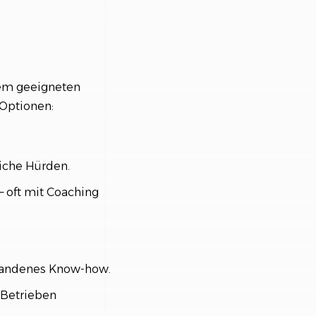
nem geeigneten
 Optionen:
liche Hürden.
– oft mit Coaching
handenes Know-how.
 Betrieben