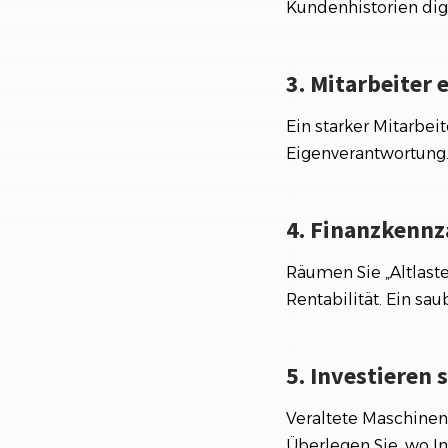
Kundenhistorien digi
3. Mitarbeiter
Ein starker Mitarbei
Eigenverantwortung.
4. Finanzkennz
Räumen Sie „Altlaste
Rentabilität. Ein sa
5. Investieren 
Veraltete Maschinen
Überlegen Sie, wo I