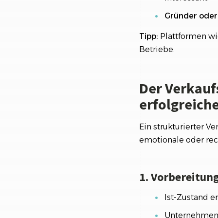
Gründer oder
Tipp:
Plattformen wi
Betriebe.
Der Verkaufs
erfolgreich
Ein strukturierter V
emotionale oder rech
1. Vorbereitun
Ist-Zustand e
Unternehmen