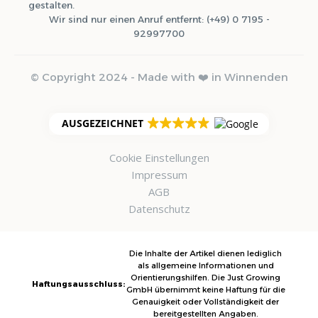
gestalten.
Wir sind nur einen Anruf entfernt: (+49) 0 7195 -
92997700
© Copyright 2024 - Made with ❤️ in Winnenden
AUSGEZEICHNET
Cookie Einstellungen
Impressum
AGB
Datenschutz
Die Inhalte der Artikel dienen lediglich
als allgemeine Informationen und
Orientierungshilfen. Die Just Growing
Haftungsausschluss:
GmbH übernimmt keine Haftung für die
Genauigkeit oder Vollständigkeit der
bereitgestellten Angaben.