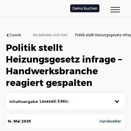
Demo buchen
Zurück
Sie befinden sich hier:
Politik stellt Heizungsgesetz inf
Politik stellt
Heizungsgesetz infrage –
Handwerksbranche
reagiert gespalten
Inhaltsangabe
Lesezeit: 5 Min.
Das Heizungsgesetz auf dem Prüfstand:
14. Mai 2025
Handwerker
Politische Unsicherheit trifft auf handwerkliche
Realität