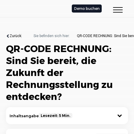
Demo buchen
Zurück
Sie befinden sich hier:
QR-CODE RECHNUNG: Sind Sie berei
QR-CODE RECHNUNG:
Sind Sie bereit, die
Zukunft der
Rechnungsstellung zu
entdecken?
Inhaltsangabe
Lesezeit: 5 Min.
Die Bedeutung des QR-Codes in der