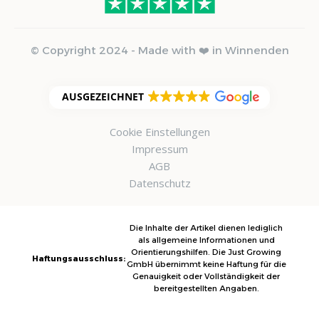
© Copyright 2024 - Made with ❤️ in Winnenden
AUSGEZEICHNET
Cookie Einstellungen
Impressum
AGB
Datenschutz
Die Inhalte der Artikel dienen lediglich
als allgemeine Informationen und
Orientierungshilfen. Die Just Growing
Haftungsausschluss:
GmbH übernimmt keine Haftung für die
Genauigkeit oder Vollständigkeit der
bereitgestellten Angaben.