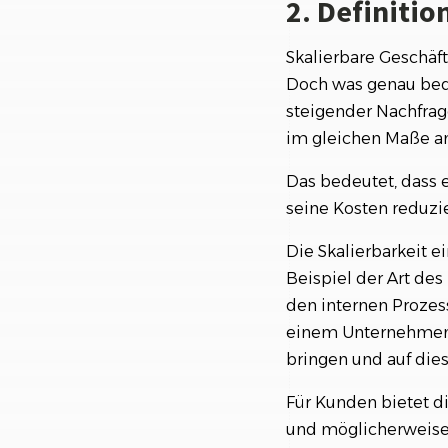
2. Definiti
Skalierbare Geschäf
Doch was genau bedeu
steigender Nachfrag
im gleichen Maße an
Das bedeutet, dass 
seine Kosten reduzi
Die Skalierbarkeit 
Beispiel der Art de
den internen Prozes
einem Unternehmen a
bringen und auf die
Für Kunden bietet d
und möglicherweise g