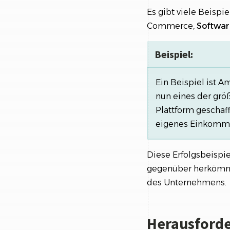
Es gibt viele Beispi
Commerce,
Softwar
Beispiel:
Ein Beispiel ist A
nun eines der größ
Plattform geschaff
eigenes Einkomm
Diese Erfolgsbeispie
gegenüber herkömmlic
des Unternehmens.
Herausforde