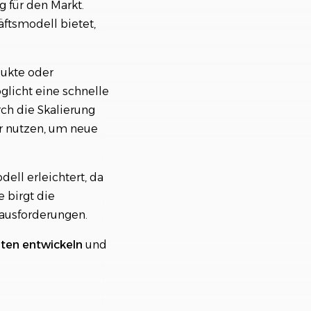
 für den Markt.
ftsmodell bietet,
ukte oder
glicht eine schnelle
rch die Skalierung
r nutzen, um neue
ell erleichtert, da
 birgt die
ausforderungen.
nten
entwickeln
und