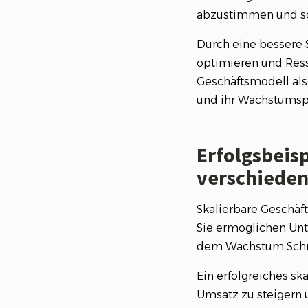
abzustimmen und s
Durch eine bessere S
optimieren und Ress
Geschäftsmodell als
und ihr Wachstumsp
Erfolgsbeisp
verschiede
Skalierbare Geschäf
Sie ermöglichen Unt
dem Wachstum Schrit
Ein erfolgreiches sk
Umsatz zu steigern 