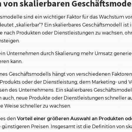
on von skalierbaren Geschäftsmode
tsmodelle sind ein wichtiger Faktor für das Wachstum v
tet „skalierbar“? Ein skalierbares Geschäftsmodell ist i
e nach Produkten oder Dienstleistungen zu wachsen, oh
steigen.
ein Unternehmen durch Skalierung mehr Umsatz generier
eren kann.
eines Geschäftsmodells hängt von verschiedenen Faktore
s Produkts oder der Dienstleistung, dem Marketing- und V
sen des Unternehmens. Ein skalierbares Geschäftsmodel
uch, neue Produkte oder Dienstleistungen schneller au
se Weise schneller zu wachsen.
ies den
Vorteil einer größeren Auswahl an Produkten od
ünstigeren Preisen. Insgesamt ist die Definition von sk