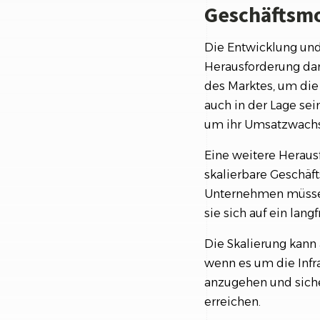
Geschäftsmo
Die Entwicklung und
Herausforderung dars
des Marktes, um di
auch in der Lage sei
um ihr Umsatzwach
Eine weitere Herausf
skalierbare Geschäf
Unternehmen müssen 
sie sich auf ein lan
Die Skalierung kann
wenn es um die Infra
anzugehen und siche
erreichen.