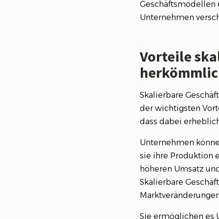
Geschäftsmodellen e
Unternehmen versch
Vorteile sk
herkömmlic
Skalierbare Geschäf
der wichtigsten Vorte
dass dabei erheblic
Unternehmen können 
sie ihre Produktion
höheren Umsatz und
Skalierbare Geschäf
Marktveränderungen 
Sie ermöglichen es 