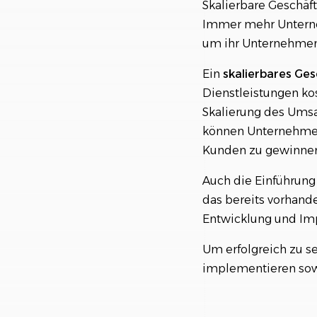
Skalierbare Geschäf
Immer mehr Unterneh
Chancen und Risi
um ihr Unternehmen
Ein
skalierbares Ge
Dienstleistungen kos
Skalierung des Ums
können Unternehmen 
Kunden zu gewinnen
Auch die Einführung 
das bereits vorhande
Entwicklung und Im
Um erfolgreich zu 
implementieren sowi