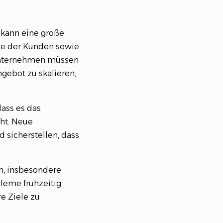
 kann eine große
sse der Kunden sowie
nternehmen müssen
ngebot zu skalieren,
dass es das
ht. Neue
 sicherstellen, dass
n, insbesondere
bleme frühzeitig
e Ziele zu