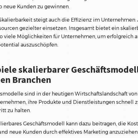
o neue Kunden zu gewinnen.
kalierbarkeit steigt auch die Effizienz im Unternehmen: 
ourcen gezielter einsetzen. Insgesamt bietet ein skalier
o viele Möglichkeiten für Unternehmen, um erfolgreich 
otential auszuschöpfen.
iele skalierbarer Geschäftsmodell
nen Branchen
tsmodelle sind in der heutigen Wirtschaftslandschaft vo
ernehmen, ihre Produkte und Dienstleistungen schnell z
t zu halten.
alierbares Geschäftsmodell kann dazu beitragen, die Kos
und neue Kunden durch effektives Marketing anzuziehen