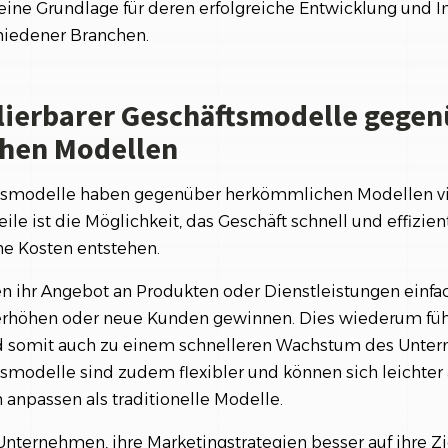
ine Grundlage für deren erfolgreiche Entwicklung und 
iedener Branchen.
alierbarer Geschäftsmodelle gege
hen Modellen
tsmodelle haben gegenüber herkömmlichen Modellen viel
ile ist die Möglichkeit, das Geschäft schnell und effizien
he Kosten entstehen.
ihr Angebot an Produkten oder Dienstleistungen einfa
 erhöhen oder neue Kunden gewinnen. Dies wiederum fü
 somit auch zu einem schnelleren Wachstum des Unte
tsmodelle sind zudem flexibler und können sich leichter
anpassen als traditionelle Modelle.
Unternehmen, ihre Marketingstrategien besser auf ihre Z