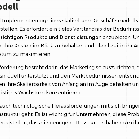
dell
 Implementierung eines skalierbaren Geschäftsmodells
tellen. Es erfordert ein tiefes Verständnis der Bedürfni
e
richtigen Produkte und Dienstleistungen
anzubieten. U
n, ihre Kosten im Blick zu behalten und gleichzeitig ihr A
stum zu maximieren.
orderung besteht darin, das Marketing so auszurichten, 
tsmodell unterstützt und den Marktbedürfnissen entspric
ihre Skalierbarkeit von Anfang an im Auge behalten und
gfristiges Wachstum konzentrieren.
 auch technologische Herausforderungen mit sich bringe
struktur geht. Es ist wichtig für Unternehmen, diese Pro
rzustellen, dass sie genügend Ressourcen haben, um ihr