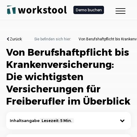
Demo buchen
Zurück
Sie befinden sich hier:
Von Berufshaftpflicht bis Krankenv
Von Berufshaftpflicht bis
Krankenversicherung:
Die wichtigsten
Versicherungen für
Freiberufler im Überblick
Inhaltsangabe
Lesezeit: 5 Min.