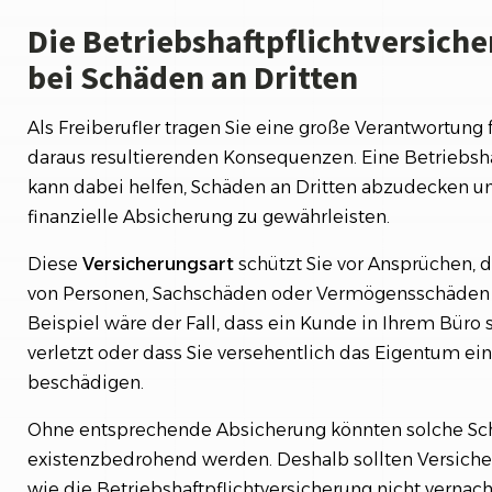
Die Betriebshaftpflichtversich
bei Schäden an Dritten
Als Freiberufler tragen Sie eine große Verantwortung f
daraus resultierenden Konsequenzen. Eine Betriebsha
kann dabei helfen, Schäden an Dritten abzudecken un
finanzielle Absicherung zu gewährleisten.
Diese
Versicherungsart
schützt Sie vor Ansprüchen, 
von Personen, Sachschäden oder Vermögensschäden 
Beispiel wäre der Fall, dass ein Kunde in Ihrem Büro 
verletzt oder dass Sie versehentlich das Eigentum e
beschädigen.
Ohne entsprechende Absicherung könnten solche Sch
existenzbedrohend werden. Deshalb sollten Versicher
wie die Betriebshaftpflichtversicherung nicht vernac