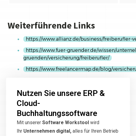
Weiterführende Links
https://www.allianz.de/business/freiberufler-v
https://www.fuer-gruender.de/wissen/untern
gruenden/versicherung/freiberufler/
https://www.freelancermap.de/blog/versicheru
Nutzen Sie unsere ERP &
Cloud-
Buchhaltungssoftware
Mit unserer
Software Workstool
wird
Ihr
Unternehmen digital,
alles für Ihren Betrieb