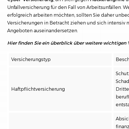
Unfallversicherung für den Fall von Arbeitsunfällen. We
erfolgreich arbeiten möchten, sollten Sie daher unbed
Versicherungen in Betracht ziehen und sich intensiv
Angeboten auseinandersetzen.
Hier finden Sie ein überblick über weitere wichtigen
Versicherungstyp
Besc
Schut
Schad
Haftpflichtversicherung
Dritt
beruf
entst
Absic
finan