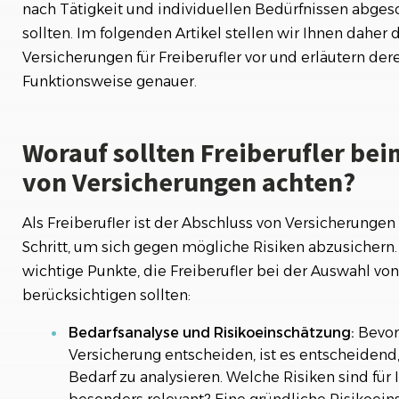
Freiberufler
nach Tätigkeit und individuellen Bedürfnissen abge
sollten. Im folgenden Artikel stellen wir Ihnen daher 
Weiterführende Links
Versicherungen für Freiberufler vor und erläutern de
Funktionsweise genauer.
Worauf sollten Freiberufler bei
von Versicherungen achten?
Als Freiberufler ist der Abschluss von Versicherunge
Schritt, um sich gegen mögliche Risiken abzusichern.
wichtige Punkte, die Freiberufler bei der Auswahl vo
berücksichtigen sollten:
Bedarfsanalyse und Risikoeinschätzung:
Bevor 
Versicherung entscheiden, ist es entscheidend,
Bedarf zu analysieren. Welche Risiken sind für 