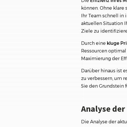
Die
Effizienz Ihres
können. Ohne klare s
Ihr Team schnell in 
aktuellen Situation 
Ziele zu identifizier
Durch eine
kluge Pr
Ressourcen optimal g
Maximierung der Eff
Darüber hinaus ist 
zu verbessern, um re
Sie den Grundstein f
Analyse der
Die Analyse der aktu