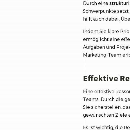
Durch eine
struktur
Schwerpunkte setzt 
hilft auch dabei, Üb
Indem Sie klare Prio
ermöglicht eine eff
Aufgaben und Projekt
Marketing-Team erfol
Effektive R
Eine effektive Resso
Teams. Durch die ge
Sie sicherstellen, 
gewünschten Ziele e
Es ist wichtig, die 