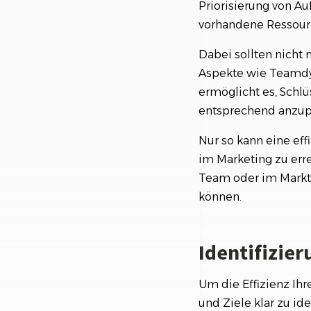
Priorisierung von A
vorhandene Ressourc
Dabei sollten nicht 
Aspekte wie Teamdyn
ermöglicht es, Schlü
entsprechend anzup
Nur so kann eine eff
im Marketing zu erre
Team oder im Marktu
können.
Identifizie
Um die Effizienz Ihr
und Ziele klar zu id