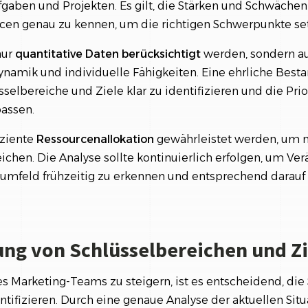
ufgaben und Projekten. Es gilt, die Stärken und Schwäch
en genau zu kennen, um die richtigen Schwerpunkte se
nur
quantitative Daten berücksichtigt
werden, sondern au
amik und individuelle Fähigkeiten. Eine ehrliche Bes
sselbereiche und Ziele klar zu identifizieren und die Prio
assen.
iziente
Ressourcenallokation
gewährleistet werden, um m
ichen. Die Analyse sollte kontinuierlich erfolgen, um V
mfeld frühzeitig zu erkennen und entsprechend darauf 
rung von Schlüsselbereichen und Z
es Marketing-Teams zu steigern, ist es entscheidend, die
entifizieren. Durch eine genaue Analyse der aktuellen Sit