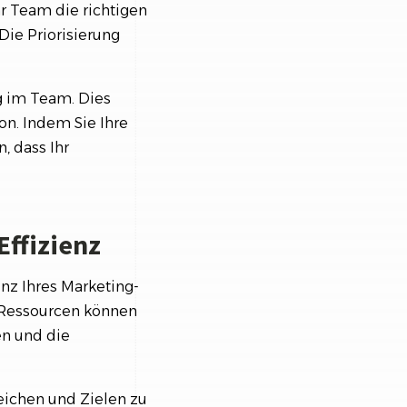
hr Team die richtigen
Die Priorisierung
ng im Team. Dies
n. Indem Sie Ihre
, dass Ihr
Effizienz
enz Ihres Marketing-
 Ressourcen können
en und die
reichen und Zielen zu