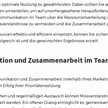
e optimale Nutzung zu gewährleisten. Dabei sollten Sie a
en umverteilen, um auf unvorhergesehene Herausforder
Kommunikation im Team über die Ressourcenverteilung is
ssverständnisse zu vermeiden und die Zusammenarbeit z
urcen effektiv und effizient einsetzen, können Sie sichers
lgreich ist und die gewünschten Ergebnisse erzielt.
ion und Zusammenarbeit im Tea
munikation und Zusammenarbeit innerhalb Ihres Market
 Erfolg Ihrer Prioritätensetzung.
chen und regelmäßigen Austausch können Missverständn
gert werden. Ein offener Dialog ermöglicht es, gemeinsa