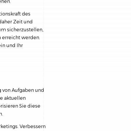
ehen.
ionskraft des
daher Zeit und
m sicherzustellen,
h erreicht werden.
in und Ihr
ung von Aufgaben und
e aktuellen
risieren Sie diese
n.
rketings. Verbessern