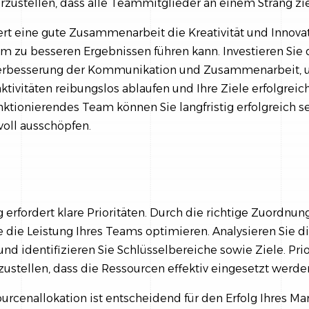
rzustellen, dass alle Teammitglieder an einem Strang zi
ert eine gute Zusammenarbeit die Kreativität und Innovat
 zu besseren Ergebnissen führen kann. Investieren Sie 
Verbesserung der Kommunikation und Zusammenarbeit, u
ktivitäten reibungslos ablaufen und Ihre Ziele erfolgreic
nktionierendes Team können Sie langfristig erfolgreich se
voll ausschöpfen.
g erfordert klare Prioritäten. Durch die richtige Zuordn
 die Leistung Ihres Teams optimieren. Analysieren Sie di
d identifizieren Sie Schlüsselbereiche sowie Ziele. Prio
rzustellen, dass die Ressourcen effektiv eingesetzt werde
ourcenallokation ist entscheidend für den Erfolg Ihres Ma