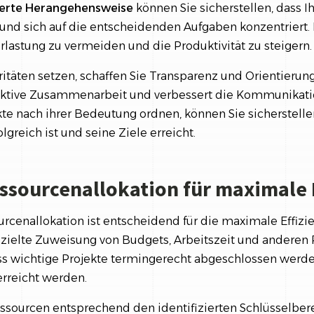
ierte
Herangehensweise
können Sie sicherstellen, dass I
und sich auf die entscheidenden Aufgaben konzentriert. 
erlastung zu vermeiden und die Produktivität zu steigern.
ritäten setzen, schaffen Sie Transparenz und Orientieru
ektive Zusammenarbeit und verbessert die Kommunikatio
e nach ihrer Bedeutung ordnen, können Sie sicherstellen
greich ist und seine Ziele erreicht.
essourcenallokation für maximale 
urcenallokation ist entscheidend für die maximale Effizi
zielte Zuweisung von Budgets, Arbeitszeit und anderen
dass wichtige Projekte termingerecht abgeschlossen werd
rreicht werden.
Ressourcen entsprechend den identifizierten Schlüsselbe