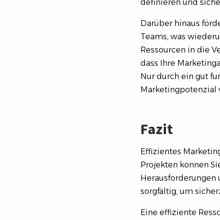
definieren und siche
Darüber hinaus förd
Teams, was wiederum
Ressourcen in die 
dass Ihre Marketinga
Nur durch ein gut fu
Marketingpotenzial 
Fazit
Effizientes Marketin
Projekten können Sie
Herausforderungen un
sorgfältig, um siche
Eine effiziente Ress