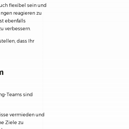
uch flexibel sein und
ungen reagieren zu
t ebenfalls
u verbessern.
tellen, dass Ihr
m
ing-Teams sind
isse vermieden und
me Ziele zu