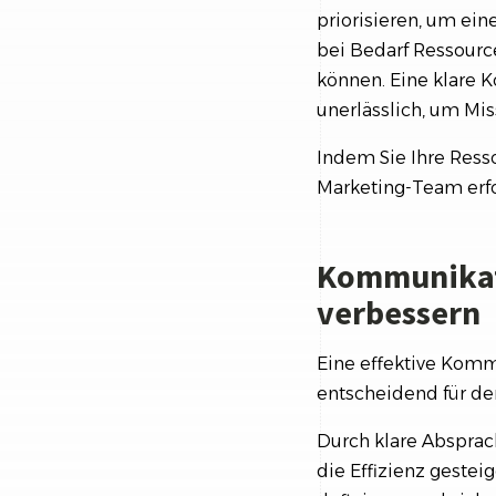
priorisieren, um ein
bei Bedarf Ressourc
können. Eine klare 
unerlässlich, um Mi
Indem Sie Ihre Resso
Marketing-Team erfo
Kommunikat
verbessern
Eine effektive Kom
entscheidend für den
Durch klare Abspra
die Effizienz gestei