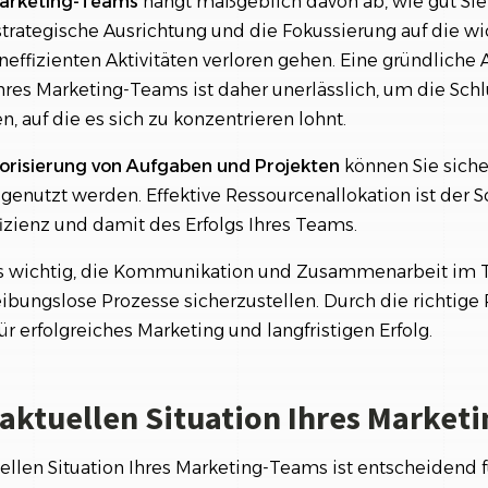
 Marketing-Teams
hängt maßgeblich davon ab, wie gut Sie 
trategische Ausrichtung und die Fokussierung auf die wi
ineffizienten Aktivitäten verloren gehen. Eine gründliche 
Ihres Marketing-Teams ist daher unerlässlich, um die Sc
en, auf die es sich zu konzentrieren lohnt.
iorisierung von Aufgaben und Projekten
können Sie sicher
enutzt werden. Effektive Ressourcenallokation ist der S
izienz und damit des Erfolgs Ihres Teams.
es wichtig, die Kommunikation und Zusammenarbeit im 
ibungslose Prozesse sicherzustellen. Durch die richtige 
ür erfolgreiches Marketing und langfristigen Erfolg.
 aktuellen Situation Ihres Market
ellen Situation Ihres Marketing-Teams ist entscheidend fü