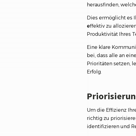
herausfinden, welch
Dies ermöglicht es 
e
ffektiv zu allozier
Produktivität Ihres
Eine klare Kommuni
bei, dass alle an ei
Prioritäten setzen, 
Erfolg.
Priorisieru
Um die Effizienz Ihr
richtig zu priorisier
identifizieren und R