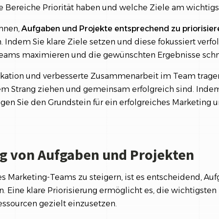
e Bereiche Priorität haben und welche Ziele am wichtigs
Ihnen,
Aufgaben und Projekte entsprechend zu priorisie
en. Indem Sie klare Ziele setzen und diese fokussiert verfo
 Teams maximieren und die gewünschten Ergebnisse schne
kation und verbesserte Zusammenarbeit im Team tragen
nem Strang ziehen und gemeinsam erfolgreich sind. Indem
legen Sie den Grundstein für ein erfolgreiches Marketing u
ng von Aufgaben und Projekten
es Marketing-Teams zu steigern, ist es entscheidend, Au
en. Eine klare Priorisierung ermöglicht es, die wichtigsten
essourcen gezielt einzusetzen.