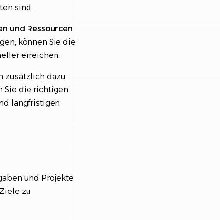
ten sind.
ren und Ressourcen
lgen, können Sie die
ller erreichen.
 zusätzlich dazu
 Sie die richtigen
nd langfristigen
fgaben und Projekte
 Ziele zu