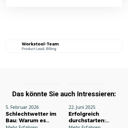
Workstool-Team
Product Lead, Billing
Das könnte Sie auch Intressieren:
5. Februar 2026
22. Juni 2025
Schlechtwetter im
Erfolgreich
Bau: Warum es
durchstarten:
jeden Betrieb
Deine
Mehr Erfahren
Mehr Erfahren