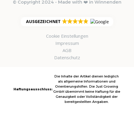
© Copyright 2024 - Made with ❤️ in Winnenden
AUSGEZEICHNET
Cookie Einstellungen
Impressum
AGB
Datenschutz
Die Inhalte der Artikel dienen lediglich
als allgemeine Informationen und
Orientierungshilfen. Die Just Growing
Haftungsausschluss:
GmbH übernimmt keine Haftung für die
Genauigkeit oder Vollständigkeit der
bereitgestellten Angaben.