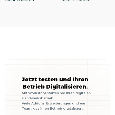
betrifft und wie Sie
Grundausstattung
richtig reagieren
für die
Selbstständigkeit
im Handwerk
Jetzt testen und Ihren
Betrieb Digitalisieren.
Mit Workstool starten Sie Ihren digitalen
Handwerksbetrieb.
Viele Addons, Erweiterungen und ein
Team, das Ihren Betrieb digitalisiert.