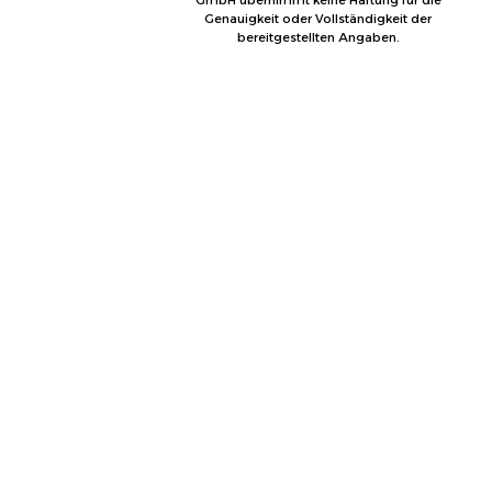
GmbH übernimmt keine Haftung für die
Genauigkeit oder Vollständigkeit der
bereitgestellten Angaben.