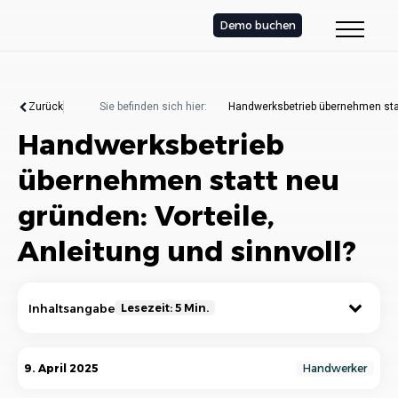
Demo buchen
Zurück
Sie befinden sich hier:
Handwerksbetrieb übernehmen statt
Handwerksbetrieb
übernehmen statt neu
gründen: Vorteile,
Anleitung und sinnvoll?
Inhaltsangabe
Lesezeit: 5 Min.
Warum einen bestehenden Handwerksbetrieb
9. April 2025
Handwerker
übernehmen? Die Vorteile im Überblick