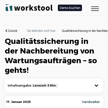
Demo buchen
Zurück
Sie befinden sich hier:
Qualitätssicherung in der Nachbe
Qualitätssicherung in
der Nachbereitung von
Wartungsaufträgen – so
gehts!
Inhaltsangabe
Lesezeit: 5 Min.
Warum ist die Nachbereitung von
17. Januar 2025
Handwerker
Wartungsaufträgen so wichtig?