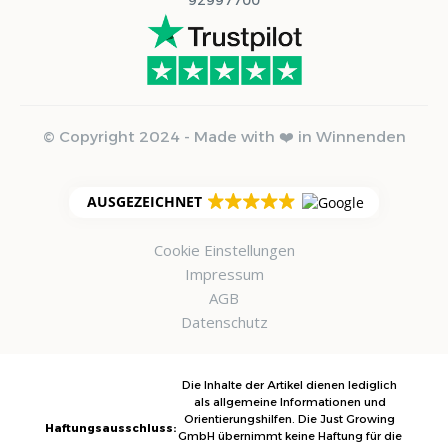
© Copyright 2024 - Made with ❤️ in Winnenden
AUSGEZEICHNET
Cookie Einstellungen
Impressum
AGB
Datenschutz
Die Inhalte der Artikel dienen lediglich
als allgemeine Informationen und
Orientierungshilfen. Die Just Growing
Haftungsausschluss:
GmbH übernimmt keine Haftung für die