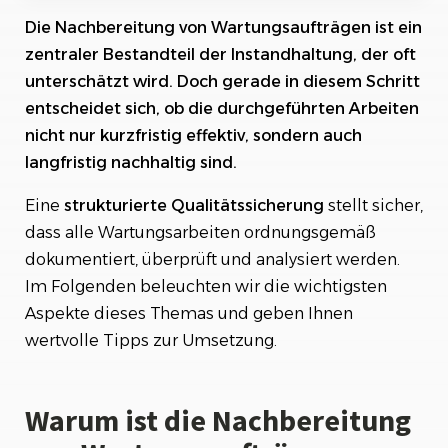
Die Nachbereitung von Wartungsaufträgen ist ein
Schritte der Qualitätssicherung in der
Nachbereitung
zentraler Bestandteil der Instandhaltung, der oft
unterschätzt wird. Doch gerade in diesem Schritt
Herausforderungen und Lösungen
entscheidet sich, ob die durchgeführten Arbeiten
nicht nur kurzfristig effektiv, sondern auch
Fazit
langfristig nachhaltig sind.
Eine
strukturierte
Qualitätssicherung
stellt sicher,
dass alle Wartungsarbeiten ordnungsgemäß
dokumentiert, überprüft und analysiert werden.
Im Folgenden beleuchten wir die wichtigsten
Aspekte dieses Themas und geben Ihnen
wertvolle Tipps zur Umsetzung.
Warum ist die Nachbereitung