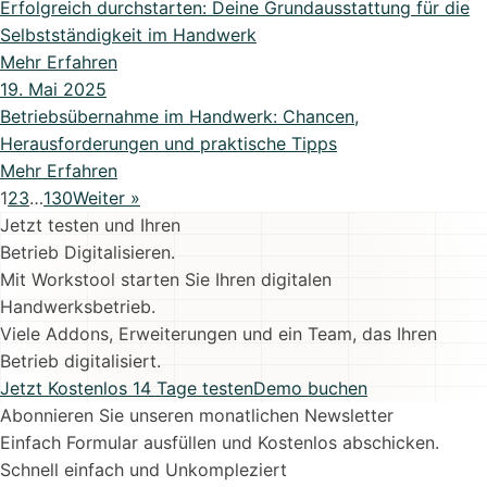
Erfolgreich durchstarten: Deine Grundausstattung für die
Selbstständigkeit im Handwerk
Mehr Erfahren
19. Mai 2025
Betriebsübernahme im Handwerk: Chancen,
Herausforderungen und praktische Tipps
Mehr Erfahren
1
2
3
…
130
Weiter »
Jetzt testen und Ihren
Betrieb Digitalisieren.
Mit Workstool starten Sie Ihren digitalen
Handwerksbetrieb.
Viele Addons, Erweiterungen und ein Team, das Ihren
Betrieb digitalisiert.
Jetzt Kostenlos 14 Tage testen
Demo buchen
Abonnieren Sie unseren monatlichen Newsletter
Einfach Formular ausfüllen und Kostenlos abschicken.
Schnell einfach und Unkompleziert