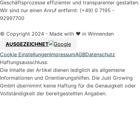
Geschäftsprozesse effizienter und transparenter gestalten.
Wir sind nur einen Anruf entfernt: (+49) 0 7195 -
92997700
© Copyright 2024 - Made with ❤️ in Winnenden
AUSGEZEICHNET
Cookie Einstellungen
Impressum
AGB
Datenschutz
Haftungsausschluss:
Die Inhalte der Artikel dienen lediglich als allgemeine
Informationen und Orientierungshilfen. Die Just Growing
GmbH übernimmt keine Haftung für die Genauigkeit oder
Vollständigkeit der bereitgestellten Angaben.
Syvera Accessify
Barrierefreiheits-Tools