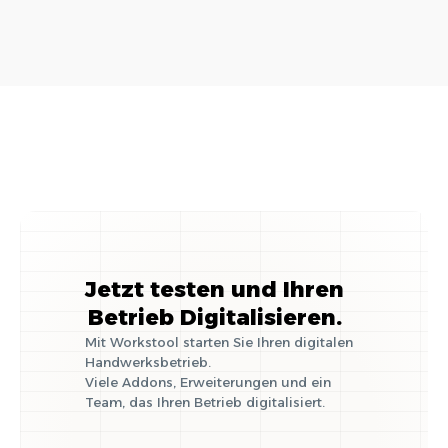
betrifft und wie Sie
Grundausstattung
richtig reagieren
für die
Selbstständigkeit
im Handwerk
Jetzt testen und Ihren
Betrieb Digitalisieren.
Mit Workstool starten Sie Ihren digitalen
Handwerksbetrieb.
Viele Addons, Erweiterungen und ein
Team, das Ihren Betrieb digitalisiert.