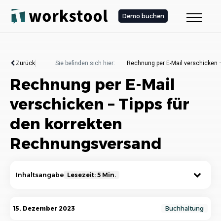
Demo buchen
Zurück
Sie befinden sich hier:
Rechnung per E-Mail verschicken 
Rechnung per E-Mail
verschicken – Tipps für
den korrekten
Rechnungsversand
Inhaltsangabe
Lesezeit: 5 Min.
Alles Wichtige beim Rechnungsversand peer E-
15. Dezember 2023
Buchhaltung
Mail