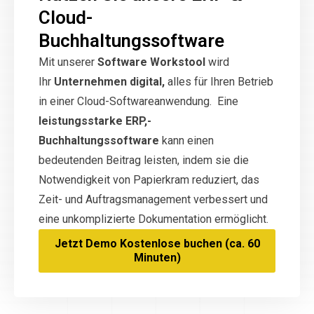
Cloud-
Buchhaltungssoftware
Mit unserer
Software Workstool
wird
Ihr
Unternehmen digital,
alles für Ihren Betrieb
in einer Cloud-Softwareanwendung. Eine
leistungsstarke ERP,-
Buchhaltungssoftware
kann einen
bedeutenden Beitrag leisten, indem sie die
Notwendigkeit von Papierkram reduziert, das
Zeit- und Auftragsmanagement verbessert und
eine unkomplizierte Dokumentation ermöglicht.
Jetzt Demo Kostenlose buchen (ca. 60
Minuten)