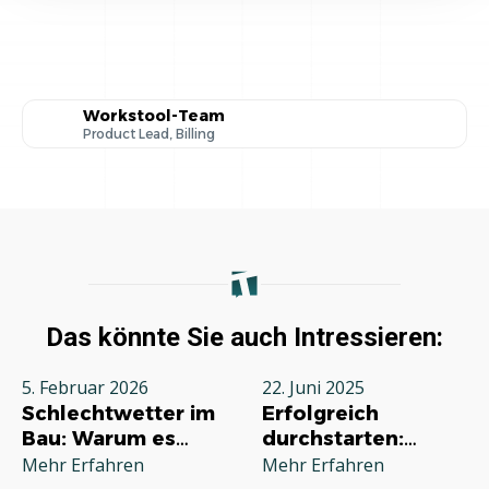
Workstool-Team
Product Lead, Billing
Das könnte Sie auch Intressieren:
5. Februar 2026
22. Juni 2025
Schlechtwetter im
Erfolgreich
Bau: Warum es
durchstarten:
jeden Betrieb
Deine
Mehr Erfahren
Mehr Erfahren