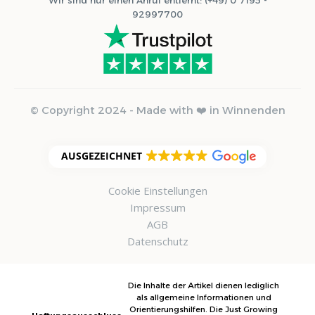
92997700
© Copyright 2024 - Made with ❤️ in Winnenden
AUSGEZEICHNET
Cookie Einstellungen
Impressum
AGB
Datenschutz
Die Inhalte der Artikel dienen lediglich
als allgemeine Informationen und
Orientierungshilfen. Die Just Growing