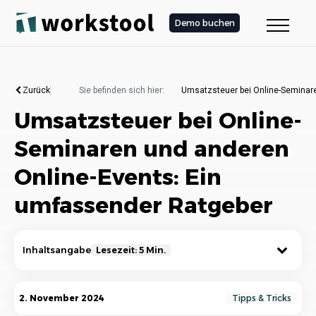
Demo buchen
Zurück
Sie befinden sich hier:
Umsatzsteuer bei Online-Seminar
Umsatzsteuer bei Online-
Seminaren und anderen
Online-Events: Ein
umfassender Ratgeber
Inhaltsangabe
Lesezeit: 5 Min.
Was ist die Umsatzsteuerpflicht für Online-
2. November 2024
Tipps & Tricks
Seminare und andere Online-Events?