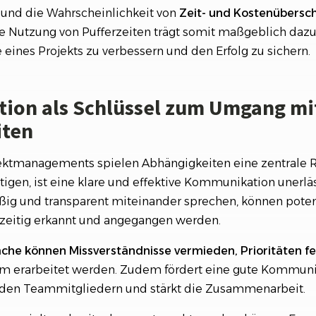
n und die Wahrscheinlichkeit von
Zeit- und Kostenübersc
ge Nutzung von Pufferzeiten trägt somit maßgeblich dazu 
ines Projekts zu verbessern und den Erfolg zu sichern.
on als Schlüssel zum Umgang mi
iten
jektmanagements spielen Abhängigkeiten eine zentrale R
tigen, ist eine klare und effektive Kommunikation unerläs
ßig und transparent miteinander sprechen, können poten
zeitig erkannt und angegangen werden.
che können Missverständnisse vermieden, Prioritäten f
 erarbeitet werden. Zudem fördert eine gute Kommuni
 den Teammitgliedern und stärkt die Zusammenarbeit.