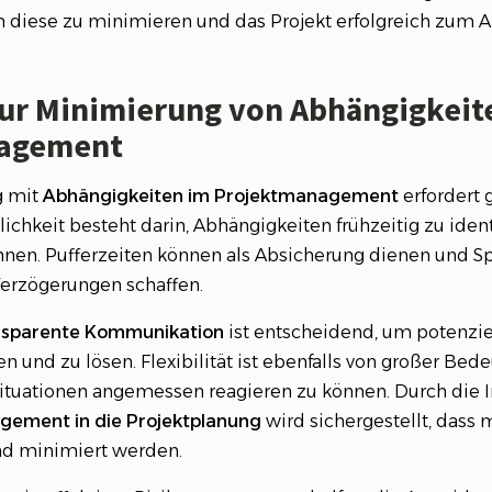
m diese zu minimieren und das Projekt erfolgreich zum A
zur Minimierung von Abhängigkeit
agement
g mit
Abhängigkeiten im Projektmanagement
erfordert
lichkeit besteht darin, Abhängigkeiten frühzeitig zu ident
nen. Pufferzeiten können als Absicherung dienen und Sp
erzögerungen schaffen.
sparente Kommunikation
ist entscheidend, um potenzi
en und zu lösen. Flexibilität ist ebenfalls von großer Bed
tuationen angemessen reagieren zu können. Durch die I
agement
in die
Projektplanung
wird sichergestellt, dass 
und minimiert werden.