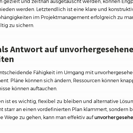
 gezielt und zeitnah ausgetauscht werden, können Eng
eden werden. Letztendlich ist eine klare und konstruk
Abhängigkeiten im Projektmanagement erfolgreich zu m
tig zu sichern.
t als Antwort auf unvorhergesehen
iten
ne entscheidende Fähigkeit im Umgang mit unvorhergeseh
nt. Pläne können sich ändern, Ressourcen können kna
isse können auftauchen.
en ist es wichtig, flexibel zu bleiben und alternative Lös
 starr an einen vordefinierten Plan klammert, sondern ber
e Wege zu gehen, kann man effektiv auf
unvorhergeseh