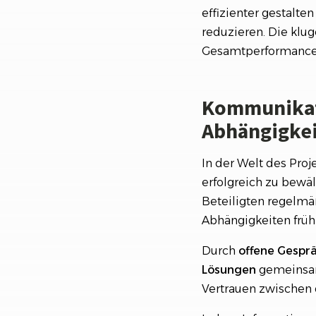
effizienter gestalte
reduzieren. Die klu
Gesamtperformance e
Kommunikati
Abhängigke
In der Welt des Pro
erfolgreich zu bewäl
Beteiligten regelmä
Abhängigkeiten früh
Durch
offene Gesprä
Lösungen
gemeinsam
Vertrauen zwischen