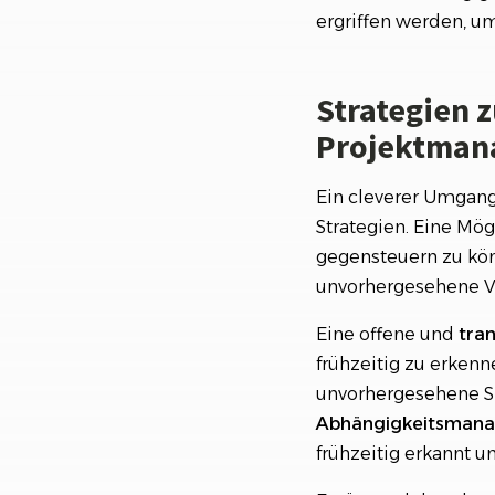
ergriffen werden, u
Strategien 
Projektman
Ein cleverer Umgan
Strategien. Eine Mög
gegensteuern zu kön
unvorhergesehene V
Eine offene und
tran
frühzeitig zu erkenn
unvorhergesehene Si
Abhängigkeitsman
frühzeitig erkannt 