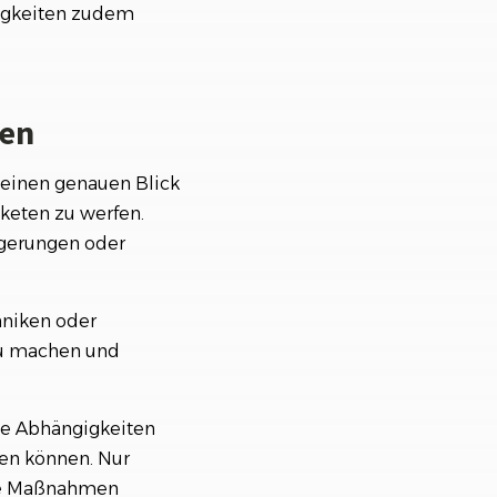
gigkeiten zudem
ten
einen genauen Blick
keten zu werfen.
ögerungen oder
hniken oder
 zu machen und
rne Abhängigkeiten
ben können. Nur
lte Maßnahmen