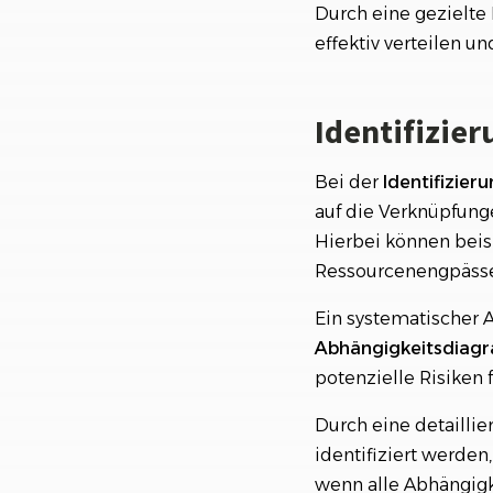
Durch eine gezielte
effektiv verteilen 
Identifizie
Bei der
Identifizier
auf die Verknüpfung
Hierbei können beis
Ressourcenengpässe
Ein systematischer 
Abhängigkeitsdia
potenzielle Risiken 
Durch eine detaillie
identifiziert werden
wenn alle Abhängigk