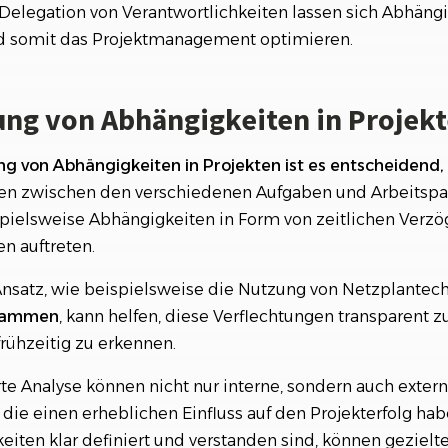
 Delegation von Verantwortlichkeiten lassen sich Abhän
und somit das Projektmanagement optimieren.
rung von Abhängigkeiten in Projek
ung von Abhängigkeiten in Projekten ist es entscheidend,
en zwischen den verschiedenen Aufgaben und Arbeitspa
pielsweise Abhängigkeiten in Form von zeitlichen Verz
n auftreten.
Ansatz, wie beispielsweise die Nutzung von Netzplantec
grammen
, kann helfen, diese Verflechtungen transparent
frühzeitig zu erkennen.
rte Analyse können nicht nur interne, sondern auch exte
, die einen erheblichen Einfluss auf den Projekterfolg ha
eiten klar definiert und verstanden sind, können gezie