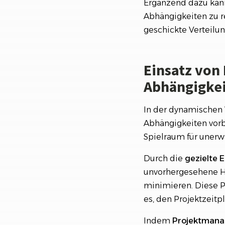
Ergänzend dazu kann
Abhängigkeiten zu r
geschickte Verteilu
Einsatz von
Abhängigke
In der dynamischen 
Abhängigkeiten vorbe
Spielraum für unerw
Durch die
gezielte 
unvorhergesehene H
minimieren. Diese P
es, den Projektzeitp
Indem
Projektmanag