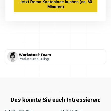
Jetzt Demo Kostenlose buchen (ca. 60
Minuten)
Workstool-Team
Product Lead, Billing
Das könnte Sie auch Intressieren: