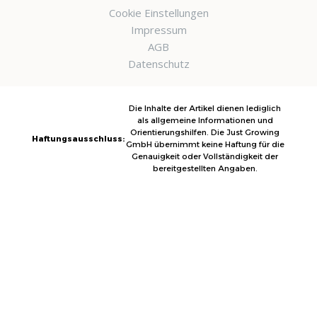
Cookie Einstellungen
Impressum
AGB
Datenschutz
Die Inhalte der Artikel dienen lediglich
als allgemeine Informationen und
Orientierungshilfen. Die Just Growing
Haftungsausschluss:
GmbH übernimmt keine Haftung für die
Genauigkeit oder Vollständigkeit der
bereitgestellten Angaben.