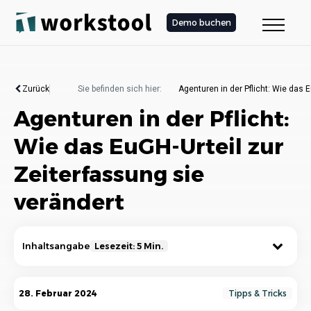
Demo buchen
Zurück
Sie befinden sich hier:
Agenturen in der Pflicht: Wie das 
Agenturen in der Pflicht:
Wie das EuGH-Urteil zur
Zeiterfassung sie
verändert
Inhaltsangabe
Lesezeit: 5 Min.
Bedeutung des EuGH-Urteils zur Zeiterfassung
28. Februar 2024
Tipps & Tricks