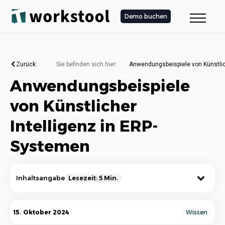
Demo buchen
Zurück
Sie befinden sich hier:
Anwendungsbeispiele von Künstlic
Anwendungsbeispiele
von Künstlicher
Intelligenz in ERP-
Systemen
Inhaltsangabe
Lesezeit: 5 Min.
KI-gestützte Automatisierung von
15. Oktober 2024
Wissen
Geschäftsprozessen