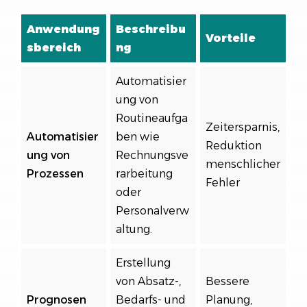
Anwendung
Beschreibu
Vorteile
sbereich
ng
Automatisier
ung von
Routineaufga
Zeitersparnis,
Automatisier
ben wie
Reduktion
ung von
Rechnungsve
menschlicher
Prozessen
rarbeitung
Fehler
oder
Personalverw
altung.
Erstellung
von Absatz-,
Bessere
Prognosen
Bedarfs- und
Planung,