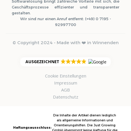
Softwarelösung bringt zahlreiche Vorteile mit sich, die
Geschäftsprozesse effizienter und transparenter
gestalten.
Wir sind nur einen Anruf entfernt: (+49) 0 7195 -
92997700
© Copyright 2024 - Made with ❤️ in Winnenden
AUSGEZEICHNET
Cookie Einstellungen
Impressum
AGB
Datenschutz
Die Inhalte der Artikel dienen lediglich
als allgemeine Informationen und
Orientierungshilfen. Die Just Growing
Haftungsausschluss:
GmbH übernimmt keine Haftung für die