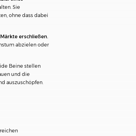
lten. Sie
en, ohne dass dabei
Märkte erschließen.
chstum abzielen oder
ide Beine stellen
hauen und die
und auszuschöpfen.
greichen