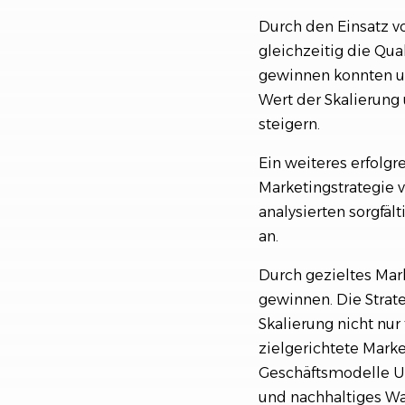
Durch den Einsatz v
gleichzeitig die Qua
gewinnen konnten un
Wert der Skalierung 
steigern.
Ein weiteres erfolgr
Marketingstrategie 
analysierten sorgfäl
an.
Durch gezieltes Mar
gewinnen. Die Strat
Skalierung nicht nur
zielgerichtete Marke
Geschäftsmodelle Un
und nachhaltiges Wa