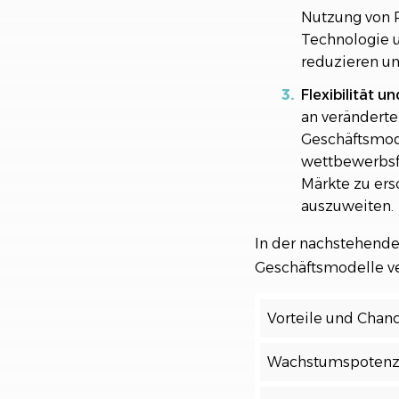
Nutzung von R
Technologie 
reduzieren und
Flexibilität 
an verändert
Geschäftsmod
wettbewerbsfä
Märkte zu ers
auszuweiten.
In der nachstehende
Geschäftsmodelle ve
Vorteile und Chan
Wachstumspotenz