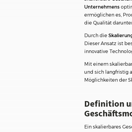
Unternehmens
optim
ermöglichen es, Pro
die Qualität darunter
Durch die
Skalierun
Dieser Ansatz ist b
innovative Technolo
Mit einem skalierba
und sich langfristig
Möglichkeiten der S
Definition 
Geschäftsm
Ein skalierbares Ges