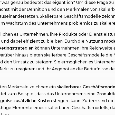
was genau bedeutet das eigentlich? Um diese Frage zu
chst mit der Definition und den Merkmalen von skalier
useinandersetzen. Skalierbare Geschäftsmodelle zeichn
 dem Wachstum des Unternehmens problemlos zu skaliere
glichen es Unternehmen, ihre Produkte oder Dienstleist
und dabei effizient zu bleiben. Durch die
Nutzung mode
etingstrategien
können Unternehmen ihre Reichweite 
rüber hinaus bieten skalierbare Geschäftsmodelle die M
d den Umsatz zu steigern. Sie ermöglichen es Unternehm
rkt zu reagieren und ihr Angebot an die Bedürfnisse d
ten Merkmale zeichnen ein
skalierbares Geschäftsmode
utet zum Beispiel, dass das Unternehmen seine
Produkti
 große
zusätzliche Kosten
steigern kann. Zudem sind ein
htige Elemente eines skalierbaren Geschäftsmodells, da s
chen.