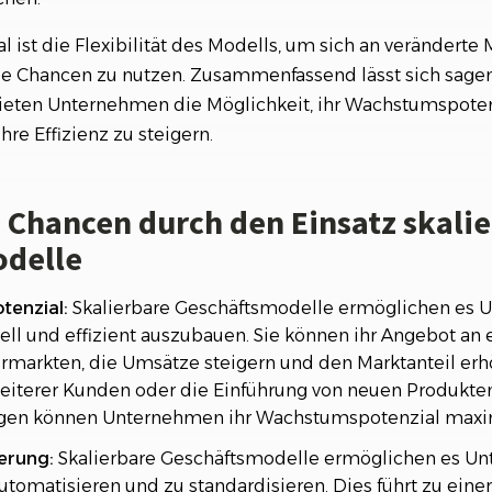
 ist die Flexibilität des Modells, um sich an verändert
 Chancen zu nutzen. Zusammenfassend lässt sich sagen:
eten Unternehmen die Möglichkeit, ihr Wachstumspotenz
re Effizienz zu steigern.
d Chancen durch den Einsatz skali
odelle
tenzial:
Skalierbare Geschäftsmodelle ermöglichen es U
ell und effizient auszubauen. Sie können ihr Angebot an 
rmarkten, die Umsätze steigern und den Marktanteil erh
eiterer Kunden oder die Einführung von neuen Produkte
ngen können Unternehmen ihr Wachstumspotenzial maxi
erung:
Skalierbare Geschäftsmodelle ermöglichen es Un
utomatisieren und zu standardisieren. Dies führt zu einer