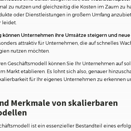
al zu nutzen und gleichzeitig die Kosten im Zaum zu ha
dukte oder Dienstleistungen in großem Umfang anzubiet
 leidet.
g können Unternehmen ihre Umsätze steigern und neue 
esonders attraktiv für Unternehmen, die auf schnelles Wa
gien nutzen möchten.
ren Geschäftsmodell können Sie Ihr Unternehmen auf sol
 am Markt etablieren. Es lohnt sich also, genauer hinzusc
kalierbarkeit für Ihr eigenes Unternehmen zu erkennen 
und Merkmale von skalierbaren
odellen
chäftsmodell ist ein essenzieller Bestandteil eines erfol