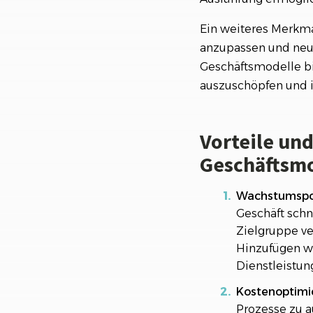
Ein weiteres Merkmal
anzupassen und neue
Geschäftsmodelle bi
auszuschöpfen und ih
Vorteile un
Geschäftsm
Wachstumspo
Geschäft schn
Zielgruppe ve
Hinzufügen w
Dienstleistu
Kostenoptimi
Prozesse zu a