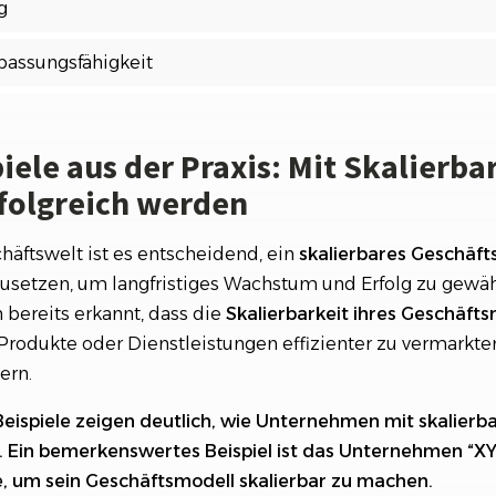
g
npassungsfähigkeit
iele aus der Praxis: Mit Skalierba
folgreich werden
häftswelt ist es entscheidend, ein
skalierbares
Geschäft
etzen, um langfristiges Wachstum und Erfolg zu gewähr
ereits erkannt, dass die
Skalierbarkeit ihres Geschäft
 Produkte oder Dienstleistungen effizienter zu vermarkt
ern.
Beispiele zeigen deutlich, wie Unternehmen mit skalierb
n. Ein bemerkenswertes Beispiel ist das Unternehmen “XY
, um sein Geschäftsmodell skalierbar zu machen.