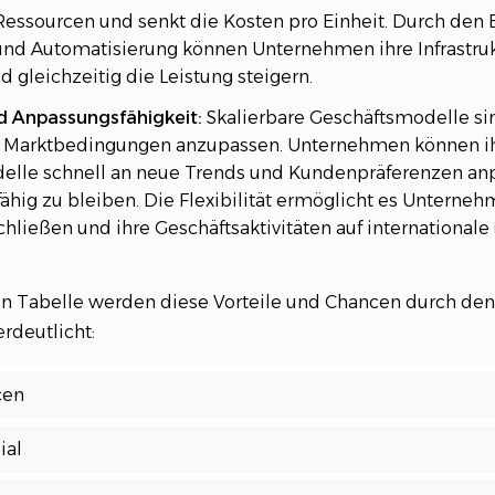
essourcen und senkt die Kosten pro Einheit. Durch den 
und Automatisierung können Unternehmen ihre Infrastru
 gleichzeitig die Leistung steigern.
und Anpassungsfähigkeit:
Skalierbare Geschäftsmodelle sin
e Marktbedingungen anzupassen. Unternehmen können i
elle schnell an neue Trends und Kundenpräferenzen an
hig zu bleiben. Die Flexibilität ermöglicht es Unterne
chließen und ihre Geschäftsaktivitäten auf internationale
n Tabelle werden diese Vorteile und Chancen durch den 
rdeutlicht:
cen
ial