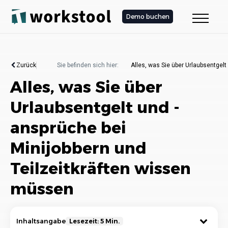
Demo buchen
Zurück
Sie befinden sich hier:
Alles, was Sie über Urlaubsentgel
Alles, was Sie über
Urlaubsentgelt und -
ansprüche bei
Minijobbern und
Teilzeitkräften wissen
müssen
Inhaltsangabe
Lesezeit: 5 Min.