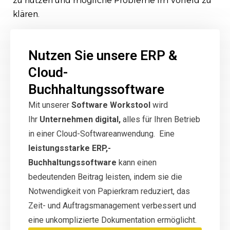
zu nutzen und mögliche Probleme im Vorfeld zu
klären.
Nutzen Sie unsere ERP &
Cloud-
Buchhaltungssoftware
Mit unserer
Software Workstool
wird
Ihr
Unternehmen digital,
alles für Ihren Betrieb
in einer Cloud-Softwareanwendung. Eine
leistungsstarke ERP,-
Buchhaltungssoftware
kann einen
bedeutenden Beitrag leisten, indem sie die
Notwendigkeit von Papierkram reduziert, das
Zeit- und Auftragsmanagement verbessert und
eine unkomplizierte Dokumentation ermöglicht.