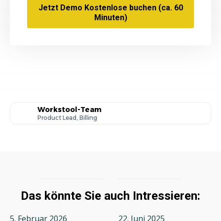
Jetzt Demo Kostenlose buchen (ca. 60
Minuten)
Workstool-Team
Product Lead, Billing
Das könnte Sie auch Intressieren:
5. Februar 2026
22. Juni 2025