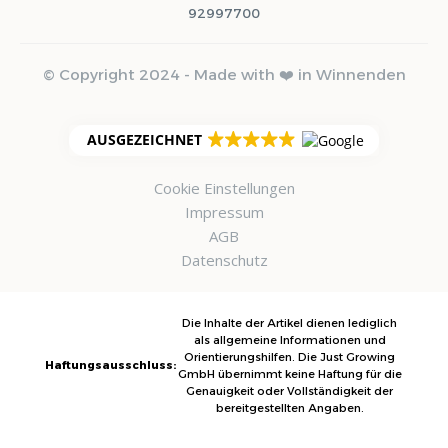
92997700
© Copyright 2024 - Made with ❤️ in Winnenden
AUSGEZEICHNET
Cookie Einstellungen
Impressum
AGB
Datenschutz
Die Inhalte der Artikel dienen lediglich
als allgemeine Informationen und
Orientierungshilfen. Die Just Growing
Haftungsausschluss:
GmbH übernimmt keine Haftung für die
Genauigkeit oder Vollständigkeit der
bereitgestellten Angaben.