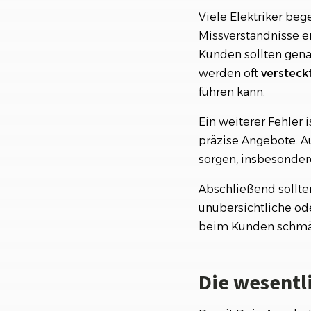
Viele Elektriker be
Missverständnisse en
Kunden sollten gen
werden oft
versteck
führen kann.
Ein weiterer Fehler i
präzise Angebote. A
sorgen, insbesonde
Abschließend sollte
unübersichtliche ode
beim Kunden schmä
Die wesentl