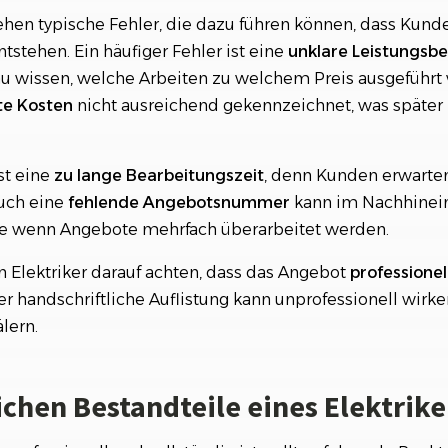
gehen typische Fehler, die dazu führen können, dass Kun
tstehen. Ein häufiger Fehler ist eine
unklare Leistungsb
au wissen, welche Arbeiten zu welchem Preis ausgeführ
te Kosten
nicht ausreichend gekennzeichnet, was später
st eine
zu lange Bearbeitungszeit
, denn Kunden erwarte
uch eine
fehlende Angebotsnummer
kann im Nachhinein
re wenn Angebote mehrfach überarbeitet werden.
n Elektriker darauf achten, dass das Angebot
professionel
r handschriftliche Auflistung kann unprofessionell wirk
lern.
ichen Bestandteile eines Elektrik