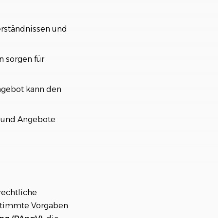
erständnissen und
 sorgen für
Angebot kann den
n und Angebote
rechtliche
estimmte Vorgaben