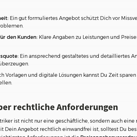
eit:
Ein gut formuliertes Angebot schützt Dich vor Missv
Problemen.
für den Kunden:
Klare Angaben zu Leistungen und Preisen
gsquote:
Ein ansprechend gestaltetes und detailliertes 
überzeugen.
h Vorlagen und digitale Lösungen kannst Du Zeit spare
ellen.
ber rechtliche Anforderungen
riker ist nicht nur eine geschäftliche, sondern auch eine 
t Dein Angebot rechtlich einwandfrei ist, solltest Du b