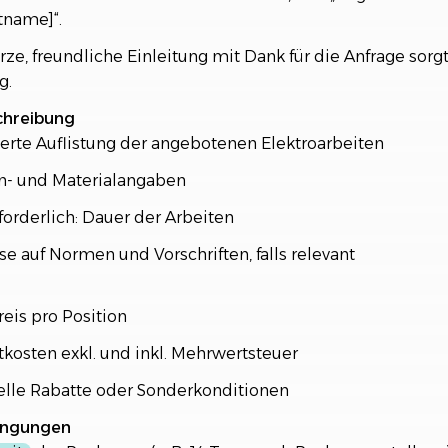
tname]“.
rze, freundliche Einleitung mit Dank für die Anfrage sorgt
g.
chreibung
ierte Auflistung der angebotenen Elektroarbeiten
- und Materialangaben
rforderlich: Dauer der Arbeiten
e auf Normen und Vorschriften, falls relevant
n
eis pro Position
osten exkl. und inkl. Mehrwertsteuer
elle Rabatte oder Sonderkonditionen
ingungen