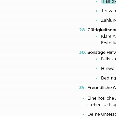
Fällig
Teilzah
Zahlun
Gültigkeitsd
Klare A
Erstellu
Sonstige Hin
Falls z
Hinwei
Beding
Freundliche A
Eine höfliche
stehen für Fra
Deine Untersc