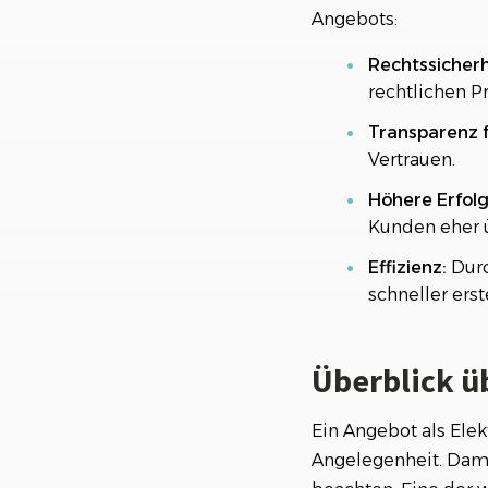
Angebots:
Rechtssicherh
rechtlichen 
Transparenz 
Vertrauen.
Höhere Erfol
Kunden eher 
Effizienz:
Durc
schneller erst
Überblick ü
Ein Angebot als Elekt
Angelegenheit. Dami