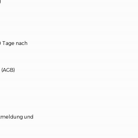
)
30 Tage nach
 (AGB)
ückmeldung und