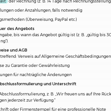
keit
der Rechnung (z. B. 14 Tage nach Rechnungsstellung
lungen oder Anzahlungen, falls notwendig
gsmethoden (Überweisung, PayPal etc.)
auer des Angebots
ngabe, bis wann das Angebot gültig ist (z. B. „gültig bis 
ng“).
weise und AGB
utreffend: Verweis auf Allgemeine Geschäftsbedingungen
se zu Garantie oder Gewährleistung
ungen für nachträgliche Änderungen
bschlussformulierung und Unterschrift
 Abschlussformulierung, z. B. „Wir freuen uns auf Ihre R
gen jederzeit zur Verfügung.“
hrift oder Firmenstempel für eine professionelle Note