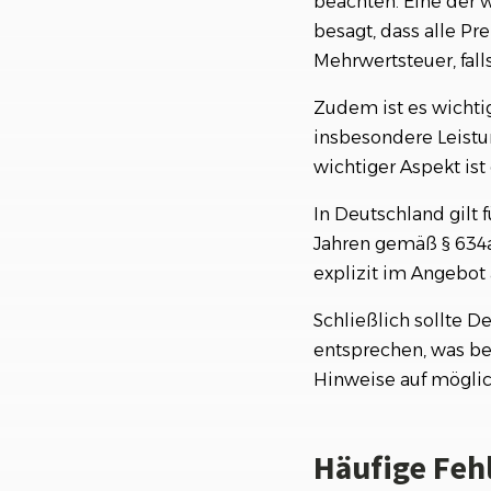
beachten. Eine der 
besagt, dass alle Pr
Mehrwertsteuer, fall
Zudem ist es wichtig
insbesondere Leistu
wichtiger Aspekt ist
In Deutschland gilt 
Jahren gemäß § 634
explizit im Angebot 
Schließlich sollte 
entsprechen, was b
Hinweise auf möglich
Häufige Feh