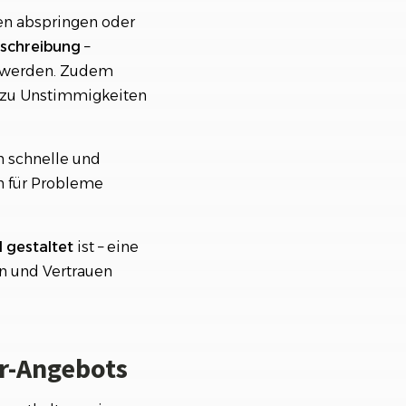
den abspringen oder
eschreibung
–
t werden. Zudem
 zu Unstimmigkeiten
n schnelle und
 für Probleme
l gestaltet
ist – eine
en und Vertrauen
er-Angebots