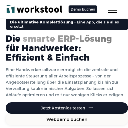
Demo buchen
Die ultimative Komplettlösung
– Eine App, die sie alles
ersetzt!
Die
smarte ERP-Lösung
für Handwerker:
Effizient & Einfach
Eine Handwerkersoftware ermöglicht die zentrale und
effiziente Steuerung aller Arbeitsprozesse – von der
Angebotserstellung über die Einsatzplanung bis hin zur
Verwaltung kaufmännischer Aufgaben. So lassen sich
Abläufe optimieren und mit nur wenigen Klicks erledigen.
Jetzt Kostenlos testen
Webdemo buchen