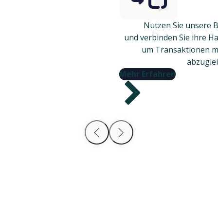
Nutzen Sie unsere 
und verbinden Sie ihre H
um Transaktionen mi
abzuglei
Mehr Erfahren