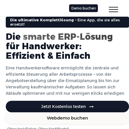
Demo buchen
Die ultimative Komplettlösung
– Eine App, die sie alles
ersetzt!
Die
smarte ERP-Lösung
für Handwerker:
Effizient & Einfach
Eine Handwerkersoftware ermöglicht die zentrale und
effiziente Steuerung aller Arbeitsprozesse – von der
Angebotserstellung über die Einsatzplanung bis hin zur
Verwaltung kaufmännischer Aufgaben. So lassen sich
Abläufe optimieren und mit nur wenigen Klicks erledigen.
Jetzt Kostenlos testen
Webdemo buchen
Ohne Installation. Ohne Kreditkarte*