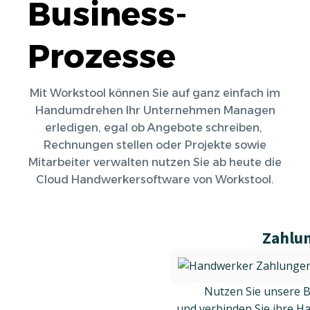
Business-
Prozesse
Mit Workstool können Sie auf ganz einfach im
Handumdrehen Ihr Unternehmen Managen
erledigen, egal ob Angebote schreiben,
Rechnungen stellen oder Projekte sowie
Mitarbeiter verwalten nutzen Sie ab heute die
Cloud Handwerkersoftware von Workstool.
Zahlu
Nutzen Sie unsere 
und verbinden Sie ihre H