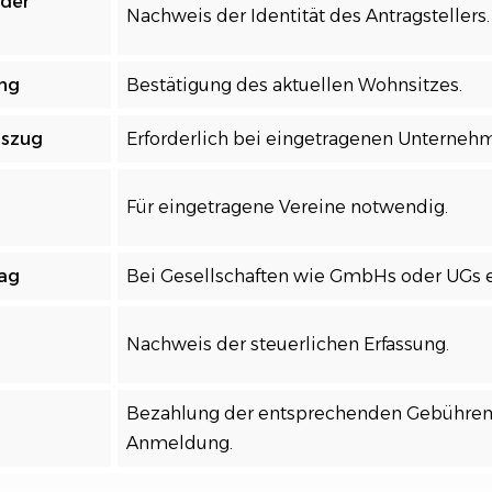
oder
Nachweis der Identität des Antragstellers.
ng
Bestätigung des aktuellen Wohnsitzes.
uszug
Erforderlich bei eingetragenen Unterneh
Für eingetragene Vereine notwendig.
rag
Bei Gesellschaften wie GmbHs oder UGs er
Nachweis der steuerlichen Erfassung.
Bezahlung der entsprechenden Gebühren 
Anmeldung.