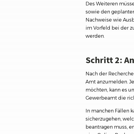
Des Weiteren müssen
sowie den geplante
Nachweise wie Ausbi
im Vorfeld bei der 
werden.
Schritt 2: 
Nach der Recherche 
Amt anzumelden. Je
möchten, kann es unt
Gewerbeamt die ric
In manchen Fällen k
sicherzugehen, wel
beantragen muss, em