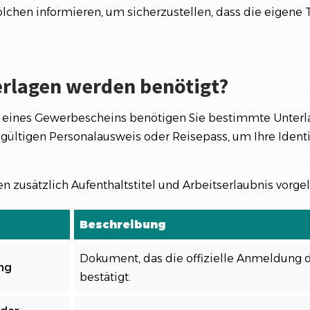
chen informieren, um sicherzustellen, dass die eigene T
rlagen werden benötigt?
 eines Gewerbescheins benötigen Sie bestimmte Unterl
 gültigen Personalausweis oder Reisepass, um Ihre Ident
 zusätzlich Aufenthaltstitel und Arbeitserlaubnis vorge
Beschreibung
Dokument, das die offizielle Anmeldung
ng
bestätigt.