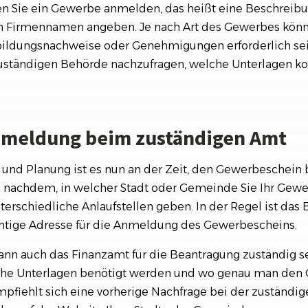
 Sie ein Gewerbe anmelden, das heißt eine Beschreibun
n Firmennamen angeben. Je nach Art des Gewerbes könn
ldungsnachweise oder Genehmigungen erforderlich sein.
zuständigen Behörde nachzufragen, welche Unterlagen ko
Anmeldung beim zuständigen Amt
und Planung ist es nun an der Zeit, den Gewerbeschein
 nachdem, in welcher Stadt oder Gemeinde Sie Ihr Ge
erschiedliche Anlaufstellen geben. In der Regel ist das
htige Adresse für die Anmeldung des Gewerbescheins.
ann auch das Finanzamt für die Beantragung zuständig s
che Unterlagen benötigt werden und wo genau man den
pfiehlt sich eine vorherige Nachfrage bei der zuständi