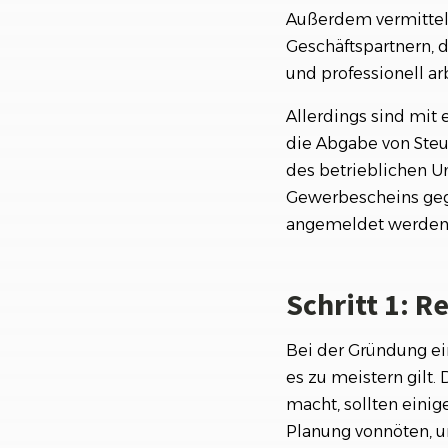
Außerdem vermittel
Geschäftspartnern, d
und professionell arb
Allerdings sind mit
die Abgabe von Steu
des betrieblichen U
Gewerbescheins gege
angemeldet werden
Schritt 1: 
Bei der Gründung ei
es zu meistern gilt
macht, sollten eini
Planung vonnöten, u