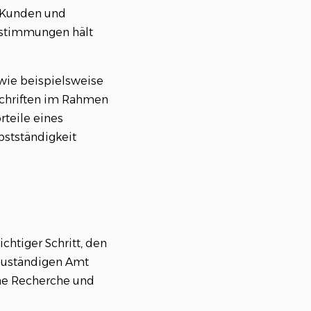
r Kunden und
Bestimmungen hält
wie beispielsweise
schriften im Rahmen
teile eines
bstständigkeit
htiger Schritt, den
 zuständigen Amt
che Recherche und