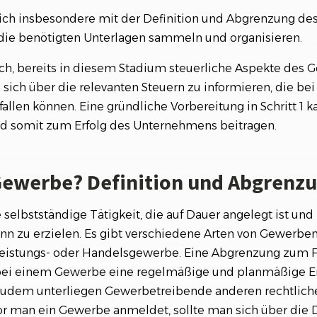
sich insbesondere mit der Definition und Abgrenzung d
die benötigten Unterlagen sammeln und organisieren.
uch, bereits in diesem Stadium steuerliche Aspekte des
sich über die relevanten Steuern zu informieren, die bei
allen können. Eine gründliche Vorbereitung in Schritt 1 ka
d somit zum Erfolg des Unternehmens beitragen.
 Gewerbe? Definition und Abgrenz
 selbstständige Tätigkeit, die auf Dauer angelegt ist und
nn zu erzielen. Es gibt verschiedene Arten von Gewerben
eistungs- oder Handelsgewerbe. Eine Abgrenzung zum F
 bei einem Gewerbe eine regelmäßige und planmäßige E
 Zudem unterliegen Gewerbetreibende anderen rechtli
vor man ein Gewerbe anmeldet, sollte man sich über die 