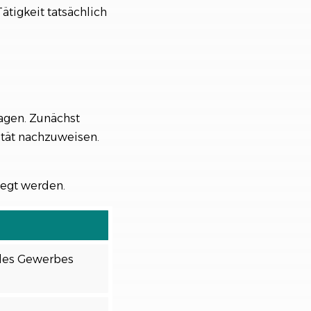
ätigkeit tatsächlich
agen. Zunächst
ität nachzuweisen.
legt werden.
 des Gewerbes