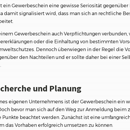
t ein Gewerbeschein eine gewisse Seriosität gegenübe
a damit signalisiert wird, dass man sich an rechtliche 
eitet.
 einem Gewerbeschein auch Verpflichtungen verbunden, 
ererklärungen oder die Einhaltung von bestimmten Vor
mweltschutzes. Dennoch überwiegen in der Regel die Vor
nüber den Nachteilen und er sollte daher bei einer Sel
.
Recherche und Planung
nes eigenen Unternehmens ist der Gewerbeschein ein wic
. Doch bevor man sich auf den Weg zur Anmeldung beim
ge Punkte beachtet werden. Zunächst ist eine umfangrei
m das Vorhaben erfolgreich umsetzen zu können.