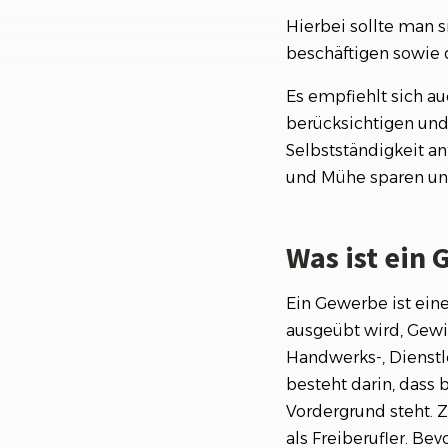
Hierbei sollte man 
beschäftigen sowie 
Es empfiehlt sich a
berücksichtigen und 
Selbstständigkeit anf
und Mühe sparen un
Was ist ein
Ein Gewerbe ist eine
ausgeübt wird, Gewi
Handwerks-, Dienstl
besteht darin, dass
Vordergrund steht.
als Freiberufler. Be