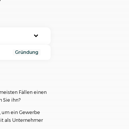
nisiere deine Aufträge in
ischtlichen Projekten
Gründung
 meisten Fällen einen
 Sie ihn?
, um ein Gewerbe
eit als Unternehmer