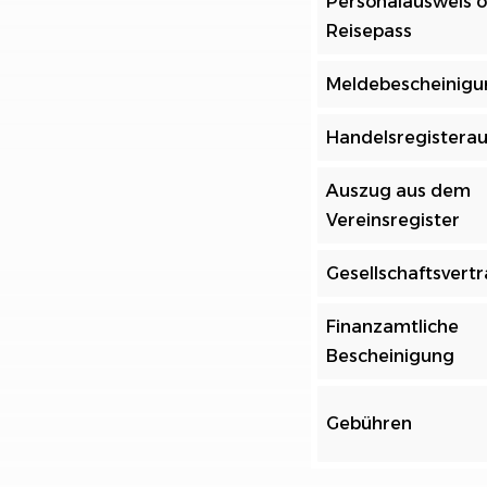
Personalausweis 
Reisepass
Meldebescheinigu
Handelsregistera
Auszug aus dem
Vereinsregister
Gesellschaftsvert
Finanzamtliche
Bescheinigung
Gebühren