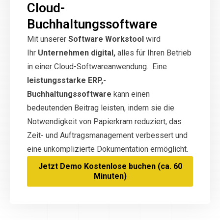
Cloud-
Buchhaltungssoftware
Mit unserer
Software Workstool
wird
Ihr
Unternehmen digital,
alles für Ihren Betrieb
in einer Cloud-Softwareanwendung. Eine
leistungsstarke ERP,-
Buchhaltungssoftware
kann einen
bedeutenden Beitrag leisten, indem sie die
Notwendigkeit von Papierkram reduziert, das
Zeit- und Auftragsmanagement verbessert und
eine unkomplizierte Dokumentation ermöglicht.
Jetzt Demo Kostenlose buchen (ca. 60
Minuten)