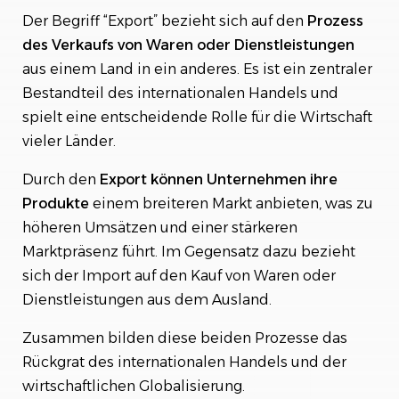
Herausforderungen beim Export
Der Begriff “Export” bezieht sich auf den
Prozess
des Verkaufs von Waren oder Dienstleistungen
Fazit
aus einem Land in ein anderes. Es ist ein zentraler
Bestandteil des internationalen Handels und
Syvera Accessify
spielt eine entscheidende Rolle für die Wirtschaft
vieler Länder.
Durch den
Export können Unternehmen ihre
Produkte
einem breiteren Markt anbieten, was zu
höheren Umsätzen und einer stärkeren
Marktpräsenz führt. Im Gegensatz dazu bezieht
sich der Import auf den Kauf von Waren oder
Dienstleistungen aus dem Ausland.
Zusammen bilden diese beiden Prozesse das
Rückgrat des internationalen Handels und der
wirtschaftlichen Globalisierung.