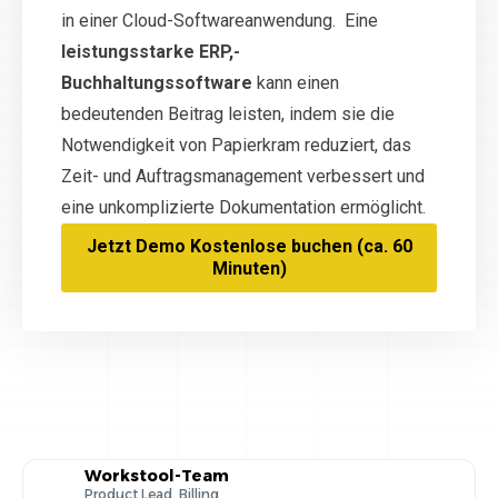
in einer Cloud-Softwareanwendung. Eine
leistungsstarke ERP,-
Buchhaltungssoftware
kann einen
bedeutenden Beitrag leisten, indem sie die
Notwendigkeit von Papierkram reduziert, das
Zeit- und Auftragsmanagement verbessert und
eine unkomplizierte Dokumentation ermöglicht.
Jetzt Demo Kostenlose buchen (ca. 60
Minuten)
Workstool-Team
Product Lead, Billing