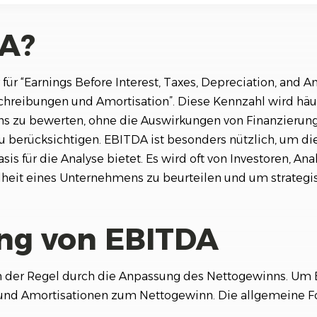
DA?
r für “Earnings Before Interest, Taxes, Depreciation, and 
schreibungen und Amortisation”. Diese Kennzahl wird häu
ns zu bewerten, ohne die Auswirkungen von Finanzierung
erücksichtigen. EBITDA ist besonders nützlich, um die
asis für die Analyse bietet. Es wird oft von Investoren, 
heit eines Unternehmens zu beurteilen und um strategis
ng von EBITDA
n der Regel durch die Anpassung des Nettogewinns. Um
 und Amortisationen zum Nettogewinn. Die allgemeine Fo