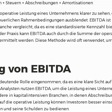
 + Steuern + Abschreibungen + Amortisationen
perative Leistung eines Unternehmens klarer zu sehen, d
euerlichen Rahmenbedingungen ausblendet. EBITDA ist 
he vergleicht, da es eine standardisierte Kennzahl biet
In der Praxis kann EBITDA auch durch die Summe der ope
mittelt werden. Diese Methode wird oft verwendet, um d
g von EBITDA
deutende Rolle eingenommen, da es eine klare Sicht auf d
 Analysten nutzen EBITDA, um die Leistung eines Unter
re in kapitalintensiven Branchen, in denen Abschreibu
auf die operative Leistung können Investoren besser ein
ten und seine Schulden zu bedienen.