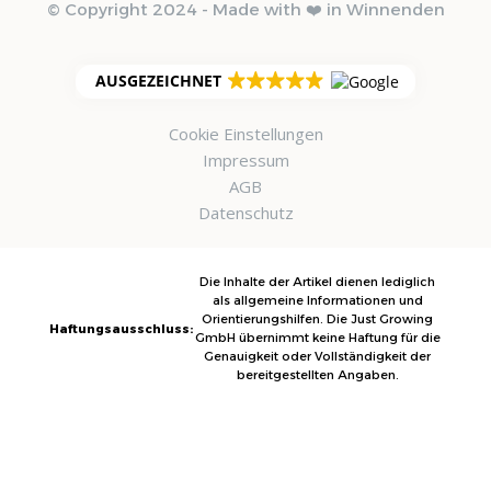
© Copyright 2024 - Made with ❤️ in Winnenden
AUSGEZEICHNET
Cookie Einstellungen
Impressum
AGB
Datenschutz
Die Inhalte der Artikel dienen lediglich
als allgemeine Informationen und
Orientierungshilfen. Die Just Growing
Haftungsausschluss:
GmbH übernimmt keine Haftung für die
Genauigkeit oder Vollständigkeit der
bereitgestellten Angaben.