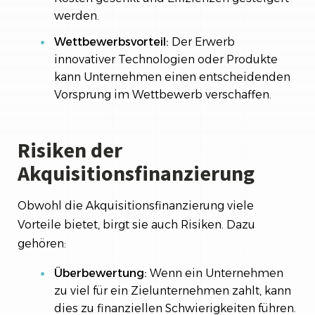
werden.
Wettbewerbsvorteil:
Der Erwerb
innovativer Technologien oder Produkte
kann Unternehmen einen entscheidenden
Vorsprung im Wettbewerb verschaffen.
Risiken der
Akquisitionsfinanzierung
Obwohl die Akquisitionsfinanzierung viele
Vorteile bietet, birgt sie auch Risiken. Dazu
gehören:
Überbewertung:
Wenn ein Unternehmen
zu viel für ein Zielunternehmen zahlt, kann
dies zu finanziellen Schwierigkeiten führen.