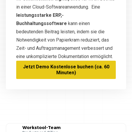
in einer Cloud-Softwareanwendung. Eine
leistungsstarke ERP,-
Buchhaltungssoftware
kann einen
bedeutenden Beitrag leisten, indem sie die
Notwendigkeit von Papierkram reduziert, das
Zeit- und Auftragsmanagement verbessert und
eine unkomplizierte Dokumentation ermöglicht.
Jetzt Demo Kostenlose buchen (ca. 60
Minuten)
Workstool-Team