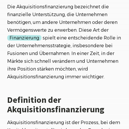
Vorteile der Akquisitionsfinanzierung
Die Akquisitionsfinanzierung bezeichnet die
finanzielle Unterstützung, die Unternehmen
Risiken der Akquisitionsfinanzierung
benötigen, um andere Unternehmen oder deren
Vermögenswerte zu erwerben. Diese Art der
Fazit
Finanzierung
spielt eine entscheidende Rolle in
der Unternehmensstrategie, insbesondere bei
Fusionen und Übernahmen. In einer Zeit, in der
Märkte sich schnell verändern und Unternehmen
ihre Position stärken möchten, wird
Akquisitionsfinanzierung immer wichtiger.
Definition der
Akquisitionsfinanzierung
Akquisitionsfinanzierung ist der Prozess, bei dem