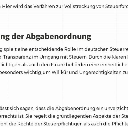
:
Hier wird das Verfahren zur Vollstreckung von Steuerfo
ung der Abgabenordnung
spielt eine entscheidende Rolle im deutschen Steuerrech
d Transparenz im Umgang mit Steuern. Durch die klaren
lichtigen als auch den Finanzbehörden eine einheitlic
t besonders wichtig, um Willkür und Ungerechtigkeiten z
st sich sagen, dass die Abgabenordnung ein unverzicht
rrechts ist. Sie regelt die grundlegenden Aspekte der S
wohl die Rechte der Steuerpflichtigen als auch die Pflicht