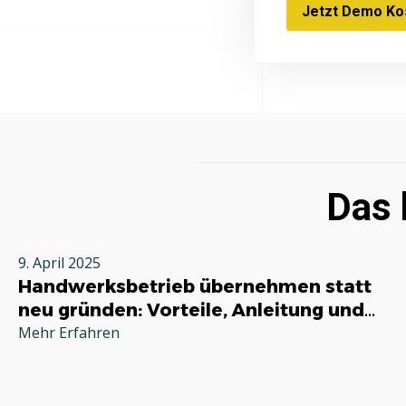
Jetzt Demo Kos
Das 
9. April 2025
Handwerksbetrieb übernehmen statt
neu gründen: Vorteile, Anleitung und
sinnvoll?
Mehr Erfahren