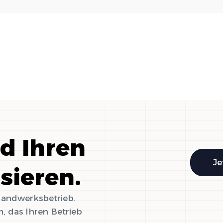
nd Ihren
Je
isieren.
 Handwerksbetrieb.
, das Ihren Betrieb