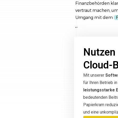
Finanzbehörden klar 
vertraut machen, u
Umgang mit dem
“`
Nutzen 
Cloud-
Mit unserer
Softw
für Ihren Betrieb 
leistungsstarke 
bedeutenden Beitra
Papierkram reduzi
und eine unkompliz