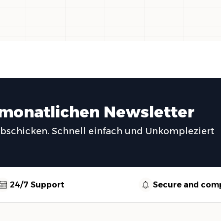
 monatlichen Newsletter
abschicken. Schnell einfach und Unkompleziert
24/7 Support
Secure and comp