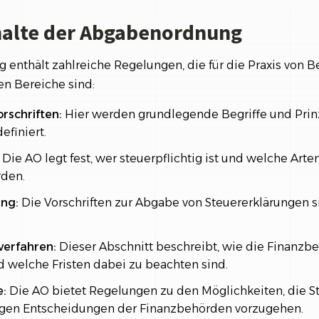
halte der Abgabenordnung
enthält zahlreiche Regelungen, die für die Praxis von B
en Bereiche sind:
rschriften:
Hier werden grundlegende Begriffe und Prin
efiniert.
Die AO legt fest, wer steuerpflichtig ist und welche Arte
rden.
ung:
Die Vorschriften zur Abgabe von Steuererklärungen si
verfahren:
Dieser Abschnitt beschreibt, wie die Finanzb
d welche Fristen dabei zu beachten sind.
e:
Die AO bietet Regelungen zu den Möglichkeiten, die St
gen Entscheidungen der Finanzbehörden vorzugehen.