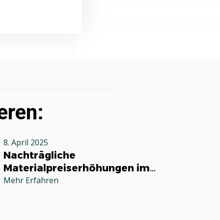
eren:
8. April 2025
Nachträgliche
Materialpreiserhöhungen im
Handwerk: Was ist erlaubt?
Mehr Erfahren