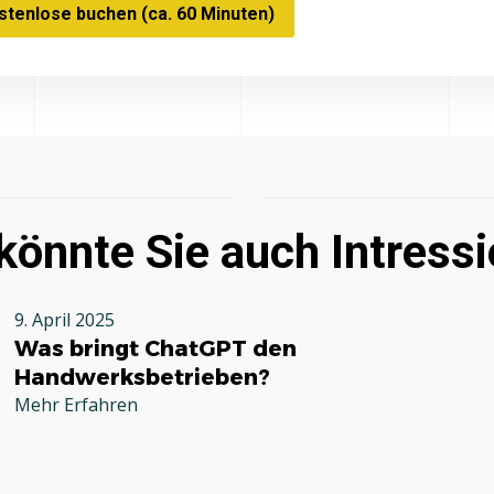
tenlose buchen (ca. 60 Minuten)
könnte Sie auch Intressi
9. April 2025
Was bringt ChatGPT den
Handwerksbetrieben?
Mehr Erfahren