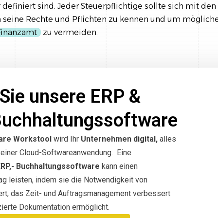
definiert sind. Jeder Steuerpflichtige sollte sich mit den
m seine Rechte und Pflichten zu kennen und um möglic
Finanzamt
zu vermeiden.
Sie unsere ERP &
Buchhaltungssoftware
are Workstool
wird Ihr
Unternehmen digital,
alles
in einer Cloud-Softwareanwendung. Eine
ERP,- Buchhaltungssoftware
kann einen
g leisten, indem sie die Notwendigkeit von
ert, das Zeit- und Auftragsmanagement verbessert
ierte Dokumentation ermöglicht.