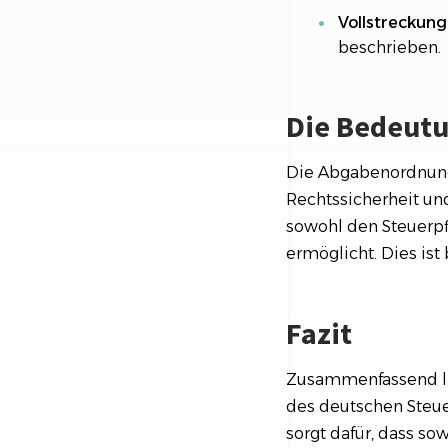
Vollstreckung
beschrieben.
Die Bedeut
Die Abgabenordnung 
Rechtssicherheit un
sowohl den Steuerpf
ermöglicht. Dies is
Fazit
Zusammenfassend läs
des deutschen Steue
sorgt dafür, dass so