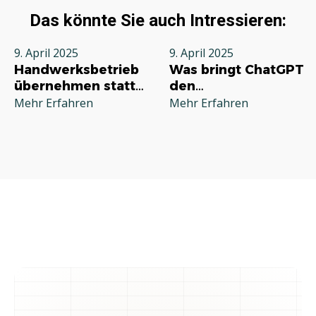
Das könnte Sie auch Intressieren:
9. April 2025
9. April 2025
Handwerksbetrieb
Was bringt ChatGPT
übernehmen statt
den
neu gründen:
Handwerksbetrieben
Mehr Erfahren
Mehr Erfahren
Vorteile, Anleitung
und sinnvoll?