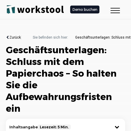
Demo buchen
Zurück
Sie befinden sich hier:
Geschäftsunterlagen: Schluss mit
Geschäftsunterlagen:
Schluss mit dem
Papierchaos – So halten
Sie die
Aufbewahrungsfristen
ein
Inhaltsangabe
Lesezeit: 5 Min.