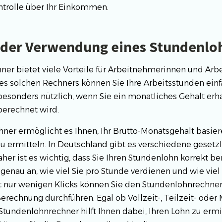
trolle über Ihr Einkommen.
e der Verwendung eines Stundenlo
ner bietet viele Vorteile für Arbeitnehmerinnen und Ar
s solchen Rechners können Sie Ihre Arbeitsstunden einf
besonders nützlich, wenn Sie ein monatliches Gehalt erha
berechnet wird.
ner ermöglicht es Ihnen, Ihr Brutto-Monatsgehalt basiere
u ermitteln. In Deutschland gibt es verschiedene geset
er ist es wichtig, dass Sie Ihren Stundenlohn korrekt b
genau an, wie viel Sie pro Stunde verdienen und wie viel
t nur wenigen Klicks können Sie den Stundenlohnrechne
rechnung durchführen. Egal ob Vollzeit-, Teilzeit- oder 
Stundenlohnrechner hilft Ihnen dabei, Ihren Lohn zu ermi