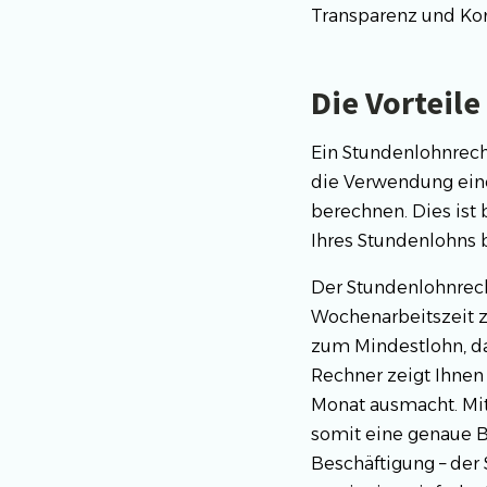
Transparenz und Kon
Die Vorteil
Ein Stundenlohnrech
die Verwendung eine
berechnen. Dies ist 
Ihres Stundenlohns 
Der Stundenlohnrech
Wochenarbeitszeit z
zum Mindestlohn, dah
Rechner zeigt Ihnen 
Monat ausmacht. Mi
somit eine genaue Be
Beschäftigung – der 