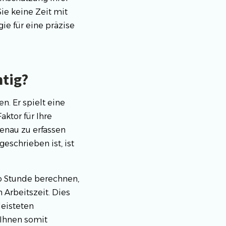
ie keine Zeit mit
e für eine präzise
htig?
n. Er spielt eine
ktor für Ihre
genau zu erfassen
eschrieben ist, ist
o Stunde berechnen,
Arbeitszeit. Dies
leisteten
 Ihnen somit