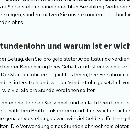
zur Sicherstellung einer gerechten Bezahlung. Verlieren S
hnungen, sondern nutzen Sie unsere moderne Technologi
undenlohns.
 Stundenlohn und warum ist er wic
der Betrag, den Sie pro geleisteter Arbeitsstunde verdiene
bei der Berechnung Ihres Gehalts und ist ein wichtiger Fa
ät. Der Stundenlohn ermöglicht es Ihnen, Ihre Einnahmen 
ders in Deutschland, wo der Mindestlohn gesetzlich vorg
, wie viel Sie pro Stunde verdienen sollten.
hnrechner können Sie schnell und einfach Ihren Lohn pr
 monatlichen Bruttoeinkommen und Ihrer wöchentlichen 
e genaue Vorstellung davon, wie viel Geld Sie für Ihre ge
lten. Die Verwendung eines Stundenlohnrechners bietet