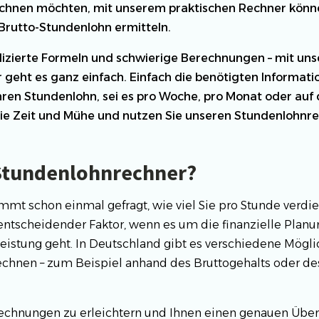
chnen möchten, mit unserem praktischen Rechner könne
 Brutto-Stundenlohn ermitteln.
lizierte Formeln und schwierige Berechnungen – mit un
geht es ganz einfach. Einfach die benötigten Informat
Ihren Stundenlohn, sei es pro Woche, pro Monat oder auf
ie Zeit und Mühe und nutzen Sie unseren Stundenlohnre
Stundenlohnrechner?
mmt schon einmal gefragt, wie viel Sie pro Stunde verdi
 entscheidender Faktor, wenn es um die finanzielle Plan
eistung geht. In Deutschland gibt es verschiedene Mögli
chnen – zum Beispiel anhand des Bruttogehalts oder d
chnungen zu erleichtern und Ihnen einen genauen Überb