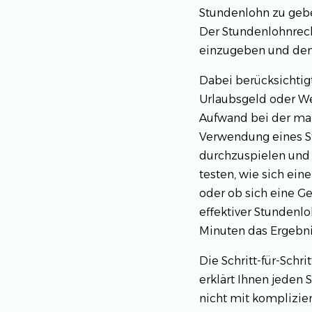
Stundenlohn zu gebe
Der Stundenlohnrech
einzugeben und den
Dabei berücksichtig
Urlaubsgeld oder We
Aufwand bei der man
Verwendung eines St
durchzuspielen und 
testen, wie sich ein
oder ob sich eine G
effektiver Stundenlo
Minuten das Ergebni
Die Schritt-für-Sch
erklärt Ihnen jeden S
nicht mit komplizi