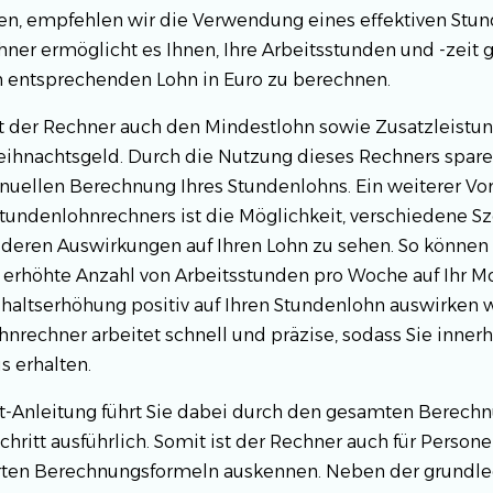
n, empfehlen wir die Verwendung eines effektiven Stun
ner ermöglicht es Ihnen, Ihre Arbeitsstunden und -zeit 
 entsprechenden Lohn in Euro zu berechnen.
t der Rechner auch den Mindestlohn sowie Zusatzleistu
ihnachtsgeld. Durch die Nutzung dieses Rechners spare
uellen Berechnung Ihres Stundenlohns. Ein weiterer Vor
undenlohnrechners ist die Möglichkeit, verschiedene S
deren Auswirkungen auf Ihren Lohn zu sehen. So können 
e erhöhte Anzahl von Arbeitsstunden pro Woche auf Ihr M
ehaltserhöhung positiv auf Ihren Stundenlohn auswirken 
hnrechner arbeitet schnell und präzise, sodass Sie inner
s erhalten.
ritt-Anleitung führt Sie dabei durch den gesamten Berec
chritt ausführlich. Somit ist der Rechner auch für Persone
erten Berechnungsformeln auskennen. Neben der grund