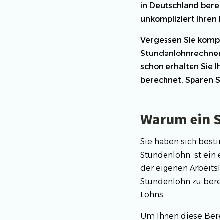
in Deutschland bere
unkompliziert Ihren
Vergessen Sie komp
Stundenlohnrechner 
schon erhalten Sie 
berechnet. Sparen S
Warum ein 
Sie haben sich besti
Stundenlohn ist ein
der eigenen Arbeitsl
Stundenlohn zu bere
Lohns.
Um Ihnen diese Bere