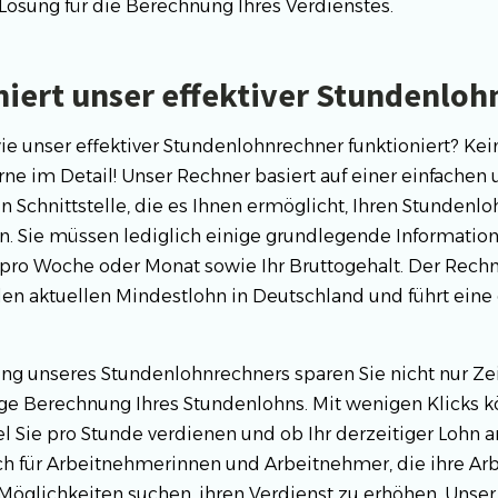
Lösung für die Berechnung Ihres Verdienstes.
niert unser effektiver Stundenlo
wie unser effektiver Stundenlohnrechner funktioniert? Kei
rne im Detail! Unser Rechner basiert auf einer einfachen
 Schnittstelle, die es Ihnen ermöglicht, Ihren Stundenlo
n. Sie müssen lediglich einige grundlegende Informatio
 pro Woche oder Monat sowie Ihr Bruttogehalt. Der Rechn
en aktuellen Mindestlohn in Deutschland und führt ein
g unseres Stundenlohnrechners sparen Sie nicht nur Zei
ige Berechnung Ihres Stundenlohns. Mit wenigen Klicks k
el Sie pro Stunde verdienen und ob Ihr derzeitiger Lohn 
ich für Arbeitnehmerinnen und Arbeitnehmer, die ihre Ar
öglichkeiten suchen, ihren Verdienst zu erhöhen. Unser 