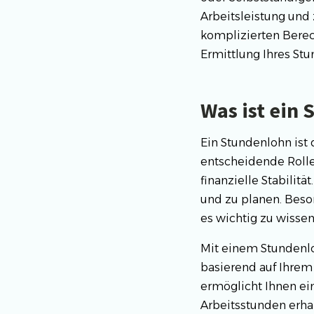
Arbeitsleistung und 
komplizierten Berec
Ermittlung Ihres St
Was ist ein
Ein Stundenlohn ist 
entscheidende Rolle 
finanzielle Stabilit
und zu planen. Beson
es wichtig zu wissen
Mit einem Stundenlo
basierend auf Ihrem
ermöglicht Ihnen ein
Arbeitsstunden erha